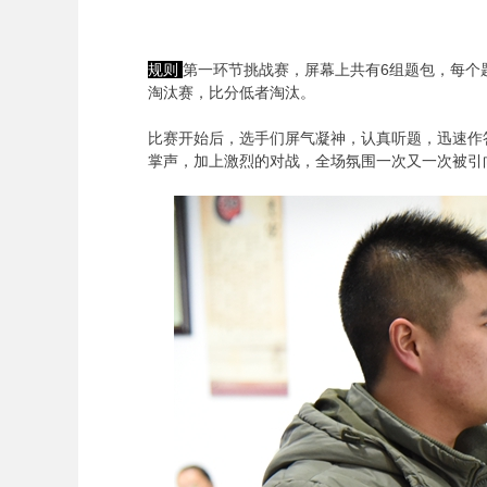
规则
第一环节挑战赛，屏幕上共有6组题包，每个
淘汰赛，比分低者淘汰。
比赛开始后，选手们屏气凝神，认真听题，迅速作
掌声，加上激烈的对战，全场氛围一次又一次被引