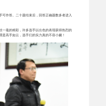
对手可作答。二十题结束后，回答正确题数多者进入
丝一毫的精彩，许多选手以出色的表现获得热烈的
谓是高手如云，选手们的实力真的不容小觑！