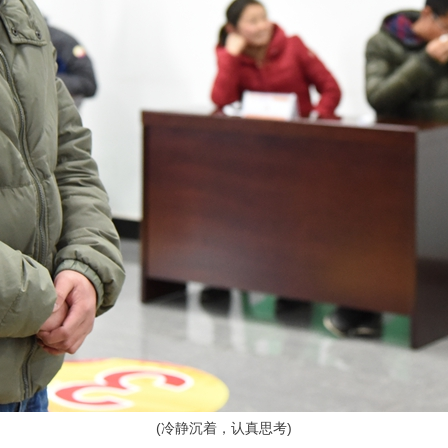
(
冷静沉着，认真思考)