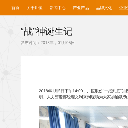
首页
关于川恒
新闻中心
产业产品
品牌文化
企业
“战”神诞生记
发布时间：2018年，01月05日
2018
年1月5日下午14:00，川恒股份“一战到
明、人力资源部经理文利来到现场为大家加油鼓劲