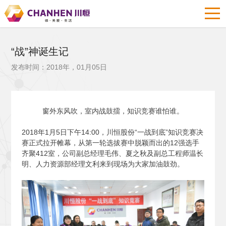
“战”神诞生记
发布时间：2018年，01月05日
窗外东风吹，室内战鼓擂，知识竞赛谁怕谁。
2018
年1月5日下午14:00，川恒股份“一战到底”知识竞赛决
赛正式拉开帷幕，从第一轮选拔赛中脱颖而出的12强选手
齐聚412室，公司副总经理毛伟、夏之秋及副总工程师温长
明、人力资源部经理文利来到现场为大家加油鼓劲。