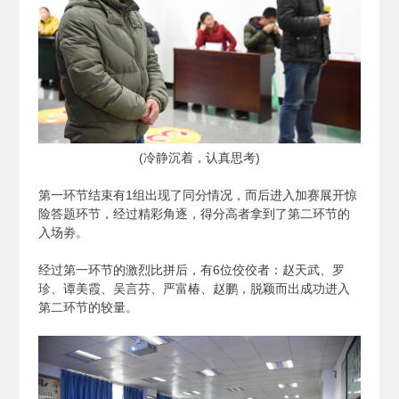
(
冷静沉着，认真思考)
第一环节结束有1组出现了同分情况，而后进入加赛展开惊
险答题环节，经过精彩角逐，得分高者拿到了第二环节的
入场劵。
经过第一环节的激烈比拼后，有6位佼佼者：赵天武、罗
珍、谭美霞、吴言芬、严富椿、赵鹏，脱颖而出成功进入
第二环节的较量。