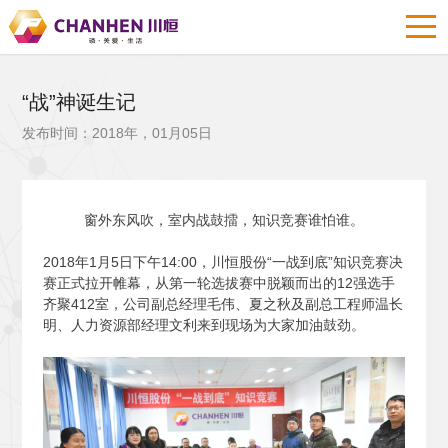
“战”神诞生记
发布时间：2018年，01月05日
窗外东风吹，室内战鼓擂，知识竞赛谁怕谁。
2018
年1月5日下午14:00，川恒股份“一战到底”知识竞赛决
赛正式拉开帷幕，从第一轮选拔赛中脱颖而出的12强选手
齐聚412室，公司副总经理毛伟、夏之秋及副总工程师温长
明、人力资源部经理文利来到现场为大家加油鼓劲。