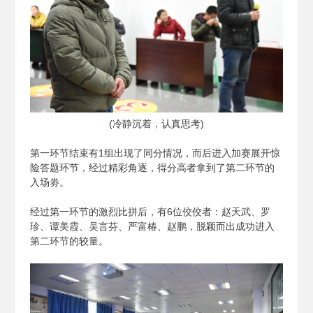
(
冷静沉着，认真思考)
第一环节结束有1组出现了同分情况，而后进入加赛展开惊
险答题环节，经过精彩角逐，得分高者拿到了第二环节的
入场劵。
经过第一环节的激烈比拼后，有6位佼佼者：赵天武、罗
珍、谭美霞、吴言芬、严富椿、赵鹏，脱颖而出成功进入
第二环节的较量。