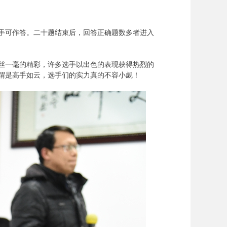
对手可作答。二十题结束后，回答正确题数多者进入
丝一毫的精彩，许多选手以出色的表现获得热烈的
谓是高手如云，选手们的实力真的不容小觑！