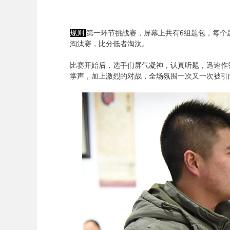
规则
第一环节挑战赛，屏幕上共有6组题包，每个
淘汰赛，比分低者淘汰。
比赛开始后，选手们屏气凝神，认真听题，迅速作
掌声，加上激烈的对战，全场氛围一次又一次被引