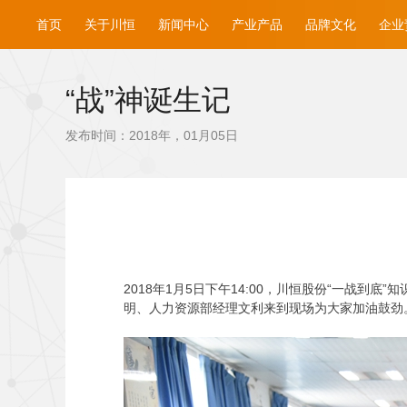
首页
关于川恒
新闻中心
产业产品
品牌文化
企业
“战”神诞生记
发布时间：2018年，01月05日
2018
年1月5日下午14:00，川恒股份“一战到
明、人力资源部经理文利来到现场为大家加油鼓劲