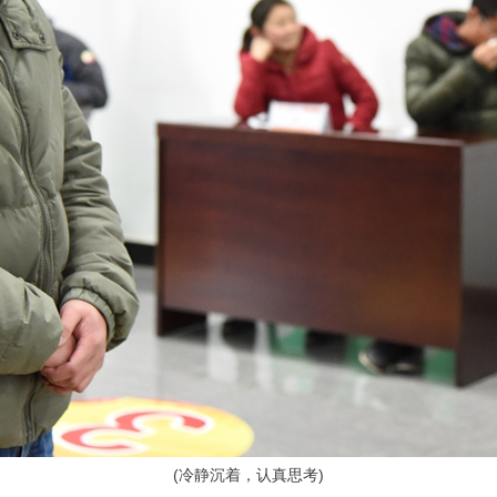
(
冷静沉着，认真思考)