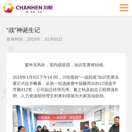
“战”神诞生记
发布时间：2018年，01月05日
窗外东风吹，室内战鼓擂，知识竞赛谁怕谁。
2018
年1月5日下午14:00，川恒股份“一战到底”知识竞赛决
赛正式拉开帷幕，从第一轮选拔赛中脱颖而出的12强选手
齐聚412室，公司副总经理毛伟、夏之秋及副总工程师温长
明、人力资源部经理文利来到现场为大家加油鼓劲。