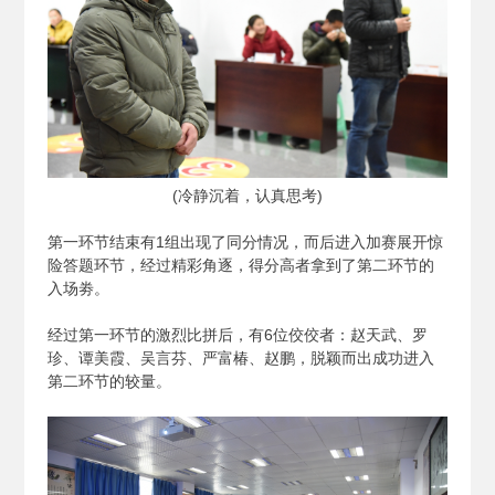
(
冷静沉着，认真思考)
第一环节结束有1组出现了同分情况，而后进入加赛展开惊
险答题环节，经过精彩角逐，得分高者拿到了第二环节的
入场劵。
经过第一环节的激烈比拼后，有6位佼佼者：赵天武、罗
珍、谭美霞、吴言芬、严富椿、赵鹏，脱颖而出成功进入
第二环节的较量。