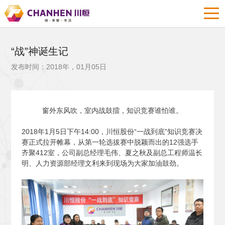
“战”神诞生记
发布时间：2018年，01月05日
窗外东风吹，室内战鼓擂，知识竞赛谁怕谁。
2018
年1月5日下午14:00，川恒股份“一战到底”知识竞赛决
赛正式拉开帷幕，从第一轮选拔赛中脱颖而出的12强选手
齐聚412室，公司副总经理毛伟、夏之秋及副总工程师温长
明、人力资源部经理文利来到现场为大家加油鼓劲。