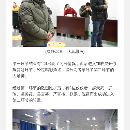
(
冷静沉着，认真思考)
第一环节结束有1组出现了同分情况，而后进入加赛展开惊
险答题环节，经过精彩角逐，得分高者拿到了第二环节的
入场劵。
经过第一环节的激烈比拼后，有6位佼佼者：赵天武、罗
珍、谭美霞、吴言芬、严富椿、赵鹏，脱颖而出成功进入
第二环节的较量。