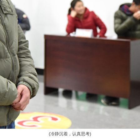
(
冷静沉着，认真思考)