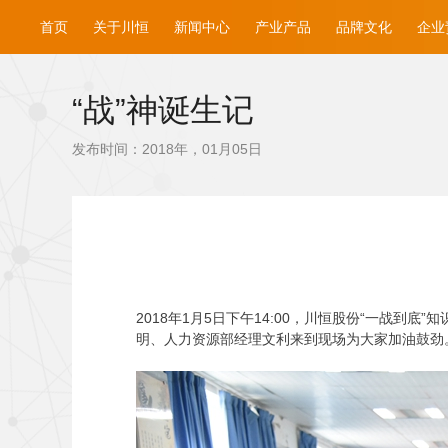
首页
关于川恒
新闻中心
产业产品
品牌文化
企业
“战”神诞生记
发布时间：2018年，01月05日
2018
年1月5日下午14:00，川恒股份“一战到
明、人力资源部经理文利来到现场为大家加油鼓劲