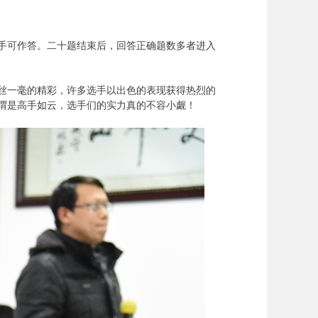
对手可作答。二十题结束后，回答正确题数多者进入
丝一毫的精彩，许多选手以出色的表现获得热烈的
谓是高手如云，选手们的实力真的不容小觑！