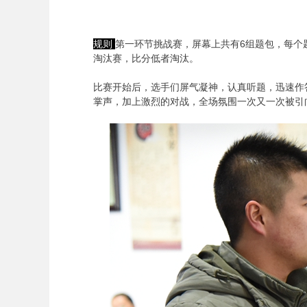
规则
第一环节挑战赛，屏幕上共有6组题包，每个
淘汰赛，比分低者淘汰。
比赛开始后，选手们屏气凝神，认真听题，迅速作
掌声，加上激烈的对战，全场氛围一次又一次被引