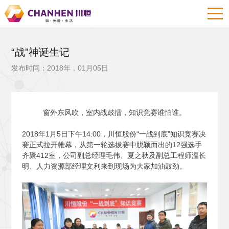
“战”神诞生记
发布时间：2018年，01月05日
窗外东风吹，室内战鼓擂，知识竞赛谁怕谁。
2018
年1月5日下午14:00，川恒股份“一战到底”知识竞赛决
赛正式拉开帷幕，从第一轮选拔赛中脱颖而出的12强选手
齐聚412室，公司副总经理毛伟、夏之秋及副总工程师温长
明、人力资源部经理文利来到现场为大家加油鼓劲。