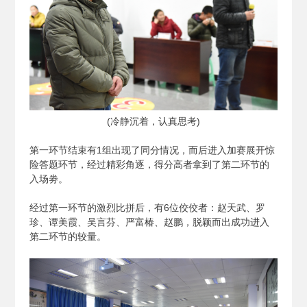
(
冷静沉着，认真思考)
第一环节结束有1组出现了同分情况，而后进入加赛展开惊
险答题环节，经过精彩角逐，得分高者拿到了第二环节的
入场劵。
经过第一环节的激烈比拼后，有6位佼佼者：赵天武、罗
珍、谭美霞、吴言芬、严富椿、赵鹏，脱颖而出成功进入
第二环节的较量。