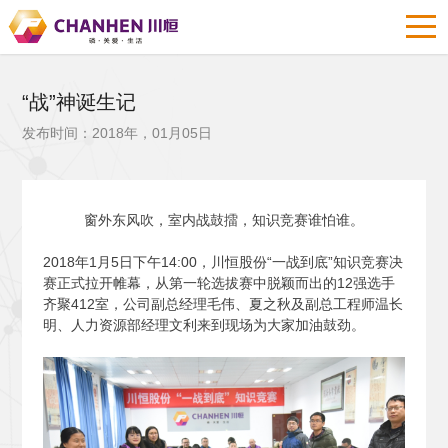
“战”神诞生记
发布时间：2018年，01月05日
窗外东风吹，室内战鼓擂，知识竞赛谁怕谁。
2018
年1月5日下午14:00，川恒股份“一战到底”知识竞赛决
赛正式拉开帷幕，从第一轮选拔赛中脱颖而出的12强选手
齐聚412室，公司副总经理毛伟、夏之秋及副总工程师温长
明、人力资源部经理文利来到现场为大家加油鼓劲。