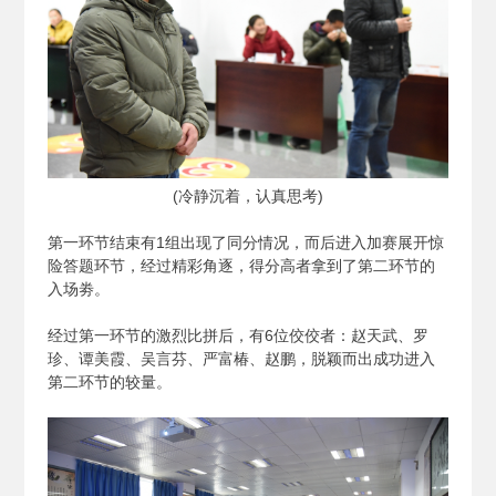
(
冷静沉着，认真思考)
第一环节结束有1组出现了同分情况，而后进入加赛展开惊
险答题环节，经过精彩角逐，得分高者拿到了第二环节的
入场劵。
经过第一环节的激烈比拼后，有6位佼佼者：赵天武、罗
珍、谭美霞、吴言芬、严富椿、赵鹏，脱颖而出成功进入
第二环节的较量。