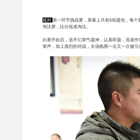
规则
第一环节挑战赛，屏幕上共有6组题包，每个
淘汰赛，比分低者淘汰。
比赛开始后，选手们屏气凝神，认真听题，迅速作
掌声，加上激烈的对战，全场氛围一次又一次被引