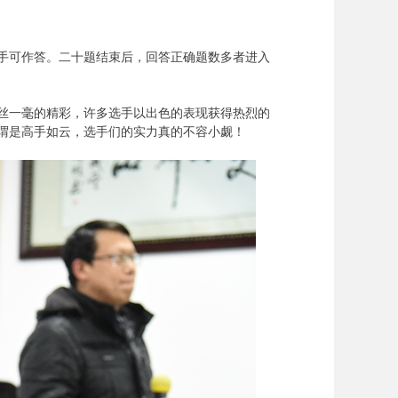
对手可作答。二十题结束后，回答正确题数多者进入
丝一毫的精彩，许多选手以出色的表现获得热烈的
谓是高手如云，选手们的实力真的不容小觑！