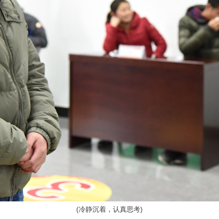
(
冷静沉着，认真思考)