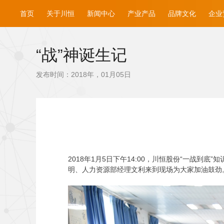
首页
关于川恒
新闻中心
产业产品
品牌文化
企业
“战”神诞生记
发布时间：2018年，01月05日
2018
年1月5日下午14:00，川恒股份“一战到
明、人力资源部经理文利来到现场为大家加油鼓劲