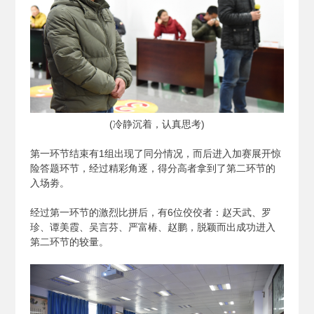
(
冷静沉着，认真思考)
第一环节结束有1组出现了同分情况，而后进入加赛展开惊
险答题环节，经过精彩角逐，得分高者拿到了第二环节的
入场劵。
经过第一环节的激烈比拼后，有6位佼佼者：赵天武、罗
珍、谭美霞、吴言芬、严富椿、赵鹏，脱颖而出成功进入
第二环节的较量。