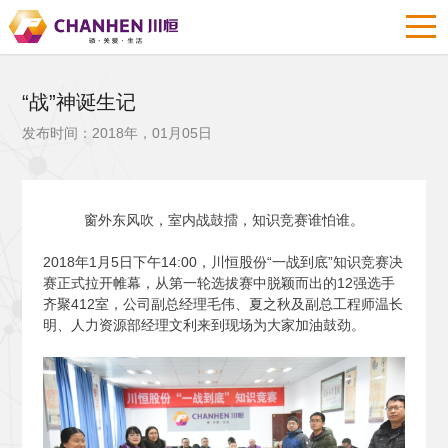
“战”神诞生记
发布时间：2018年，01月05日
窗外东风吹，室内战鼓擂，知识竞赛谁怕谁。
2018
年1月5日下午14:00，川恒股份“一战到底”知识竞赛决
赛正式拉开帷幕，从第一轮选拔赛中脱颖而出的12强选手
齐聚412室，公司副总经理毛伟、夏之秋及副总工程师温长
明、人力资源部经理文利来到现场为大家加油鼓劲。