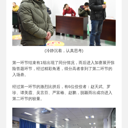
(
冷静沉着，认真思考)
第一环节结束有1组出现了同分情况，而后进入加赛展开惊
险答题环节，经过精彩角逐，得分高者拿到了第二环节的
入场劵。
经过第一环节的激烈比拼后，有6位佼佼者：赵天武、罗
珍、谭美霞、吴言芬、严富椿、赵鹏，脱颖而出成功进入
第二环节的较量。