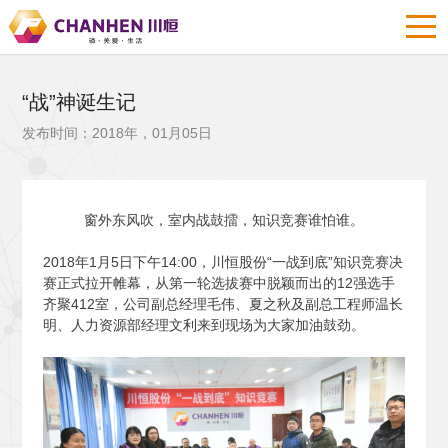
“战”神诞生记
发布时间：2018年，01月05日
窗外东风吹，室内战鼓擂，知识竞赛谁怕谁。
2018
年1月5日下午14:00，川恒股份“一战到底”知识竞赛决
赛正式拉开帷幕，从第一轮选拔赛中脱颖而出的12强选手
齐聚412室，公司副总经理毛伟、夏之秋及副总工程师温长
明、人力资源部经理文利来到现场为大家加油鼓劲。