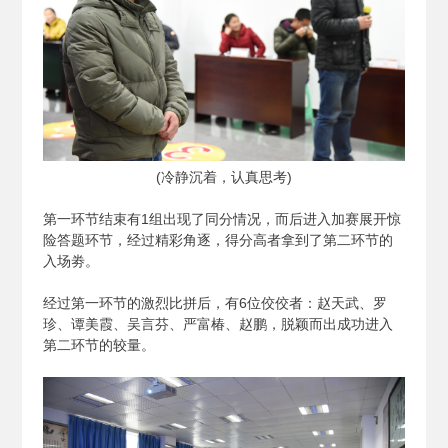
(
冷静沉着，认真思考)
第一环节结束有1组出现了同分情况，而后进入加赛展开惊
险答题环节，经过精彩角逐，得分高者拿到了第二环节的
入场劵。
经过第一环节的激烈比拼后，有6位佼佼者：赵天武、罗
珍、谭美霞、吴言芬、严富椿、赵鹏，脱颖而出成功进入
第二环节的较量。