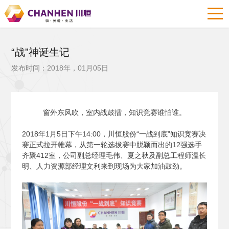
“战”神诞生记
发布时间：2018年，01月05日
窗外东风吹，室内战鼓擂，知识竞赛谁怕谁。
2018
年1月5日下午14:00，川恒股份“一战到底”知识竞赛决
赛正式拉开帷幕，从第一轮选拔赛中脱颖而出的12强选手
齐聚412室，公司副总经理毛伟、夏之秋及副总工程师温长
明、人力资源部经理文利来到现场为大家加油鼓劲。