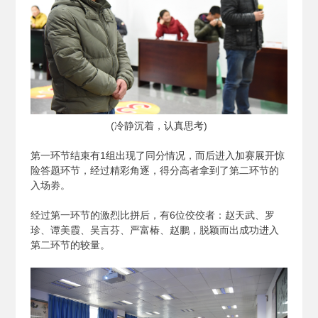
(
冷静沉着，认真思考)
第一环节结束有1组出现了同分情况，而后进入加赛展开惊
险答题环节，经过精彩角逐，得分高者拿到了第二环节的
入场劵。
经过第一环节的激烈比拼后，有6位佼佼者：赵天武、罗
珍、谭美霞、吴言芬、严富椿、赵鹏，脱颖而出成功进入
第二环节的较量。