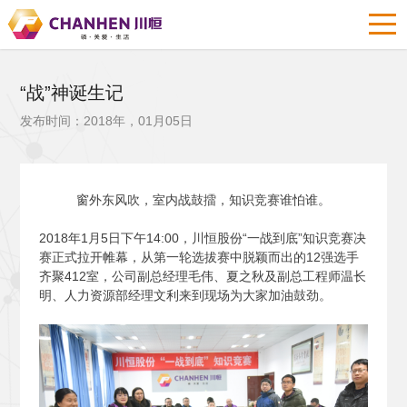
“战”神诞生记
发布时间：2018年，01月05日
窗外东风吹，室内战鼓擂，知识竞赛谁怕谁。
2018
年1月5日下午14:00，川恒股份“一战到底”知识竞赛决
赛正式拉开帷幕，从第一轮选拔赛中脱颖而出的12强选手
齐聚412室，公司副总经理毛伟、夏之秋及副总工程师温长
明、人力资源部经理文利来到现场为大家加油鼓劲。