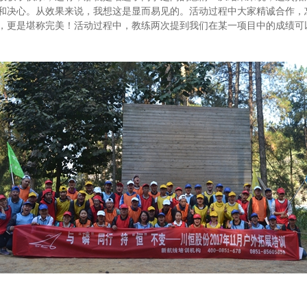
和决心。从效果来说，我想这是显而易见的。活动过程中大家精诚合作，
，更是堪称完美！活动过程中，教练两次提到我们在某一项目中的成绩可以