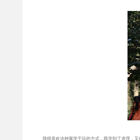
我很喜欢这种寓学于玩的方式，既学到了道理，又