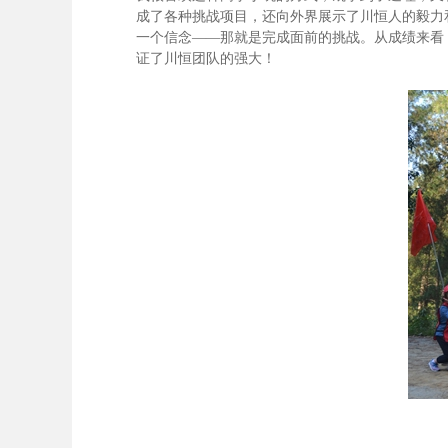
成了各种挑战项目，还向外界展示了川恒人的毅力
一个信念——那就是完成面前的挑战。从成绩来看
证了川恒团队的强大！