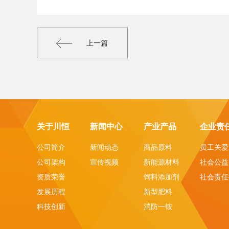
上一篇
关于川恒
新闻中心
产业产品
企业责
公司简介
新闻动态
商品原料
员工关爱
公司架构
宣传视频
新能源材料
社会公益
资质荣誉
饲料添加剂
社会责任
发展历程
新型肥料
科技创新
消防一铵