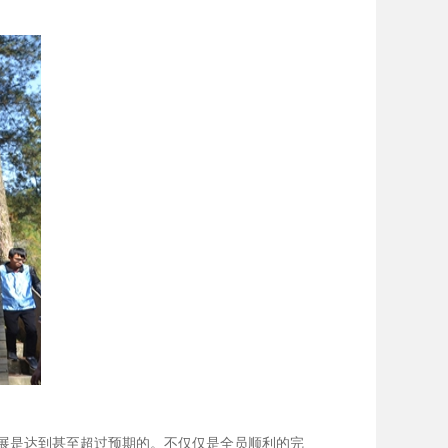
展是达到甚至超过预期的。不仅仅是全员顺利的完