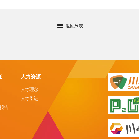
返回列表
任
人力资源
人才理念
人才引进
报告