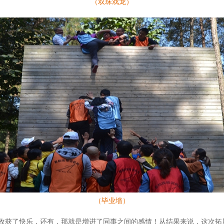
（双珠戏龙）
（毕业墙）
收获了快乐，还有，那就是增进了同事之间的感情！从结果来说，这次拓