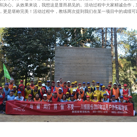
和决心。从效果来说，我想这是显而易见的。活动过程中大家精诚合作，
，更是堪称完美！活动过程中，教练两次提到我们在某一项目中的成绩可以