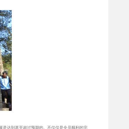
展是达到甚至超过预期的。不仅仅是全员顺利的完