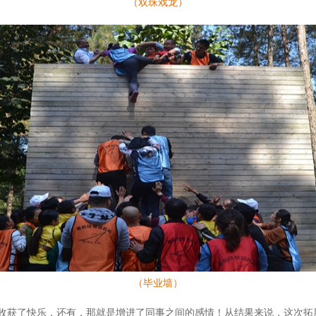
（双珠戏龙）
（毕业墙）
收获了快乐，还有，那就是增进了同事之间的感情！从结果来说，这次拓