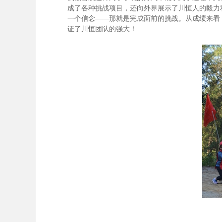
成了各种挑战项目，还向外界展示了川恒人的毅力
一个信念——那就是完成面前的挑战。从成绩来看
证了川恒团队的强大！