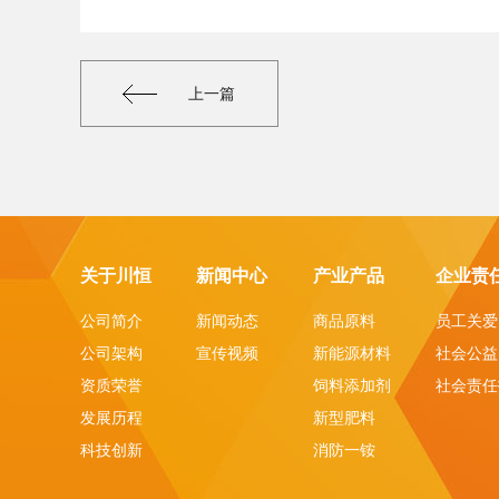
上一篇
关于川恒
新闻中心
产业产品
企业责
公司简介
新闻动态
商品原料
员工关爱
公司架构
宣传视频
新能源材料
社会公益
资质荣誉
饲料添加剂
社会责任
发展历程
新型肥料
科技创新
消防一铵