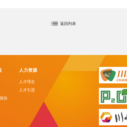
返回列表
任
人力资源
人才理念
人才引进
报告