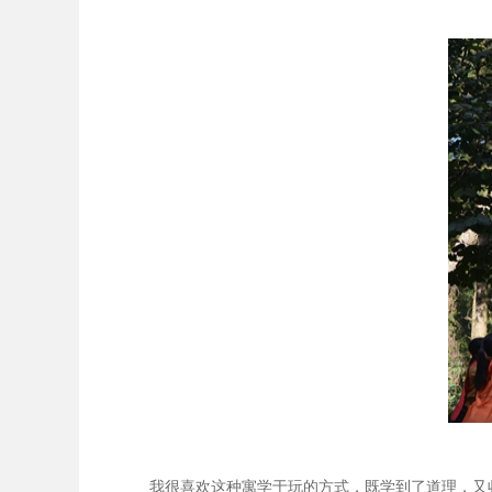
我很喜欢这种寓学于玩的方式，既学到了道理，又