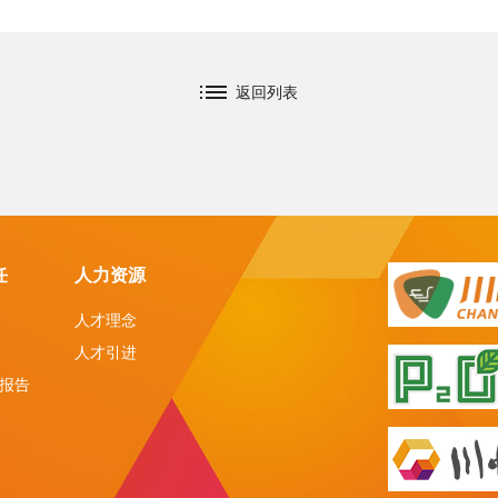
返回列表
任
人力资源
人才理念
人才引进
报告