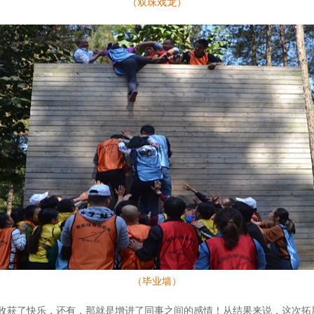
（双珠戏龙）
（毕业墙）
收获了快乐，还有，那就是增进了同事之间的感情！从结果来说，这次拓