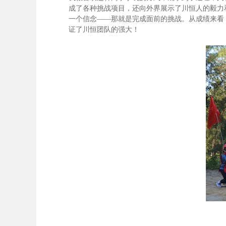
成了各种挑战项目，还向外界展示了川恒人的毅力
一个信念——那就是完成面前的挑战。从成绩来看
证了川恒团队的强大！