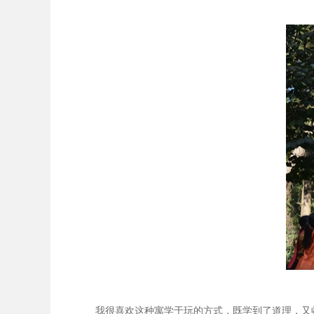
我很喜欢这种寓学于玩的方式，既学到了道理，又