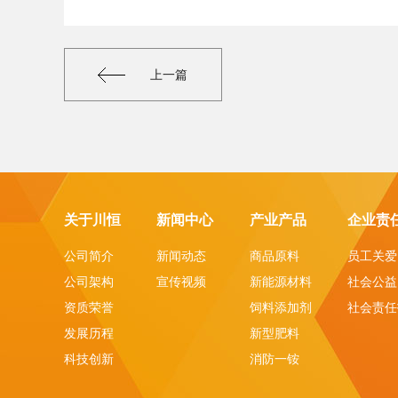
上一篇
关于川恒
新闻中心
产业产品
企业责
公司简介
新闻动态
商品原料
员工关爱
公司架构
宣传视频
新能源材料
社会公益
资质荣誉
饲料添加剂
社会责任
发展历程
新型肥料
科技创新
消防一铵