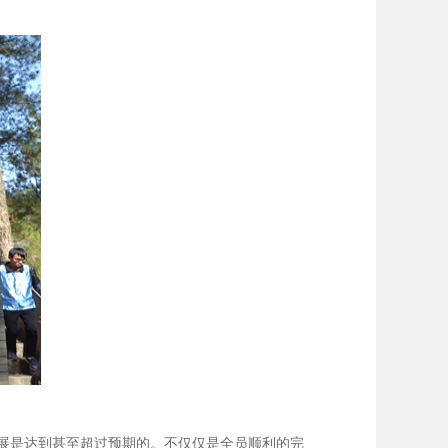
展是达到甚至超过预期的。不仅仅是全员顺利的完