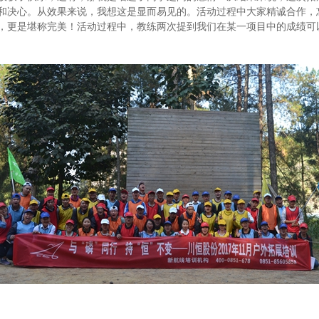
和决心。从效果来说，我想这是显而易见的。活动过程中大家精诚合作，
，更是堪称完美！活动过程中，教练两次提到我们在某一项目中的成绩可以