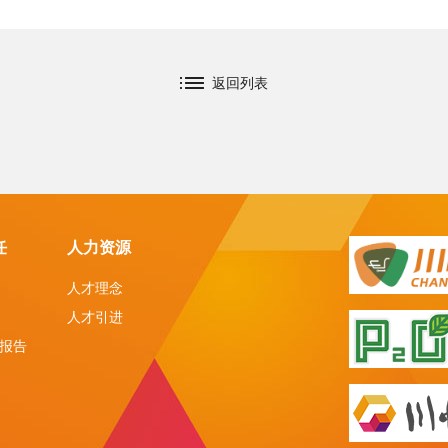
返回列表
任
人力资源
人才理念
人才引进
报告