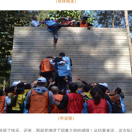
（双珠戏龙）
（毕业墙）
收获了快乐，还有，那就是增进了同事之间的感情！从结果来说，这次拓