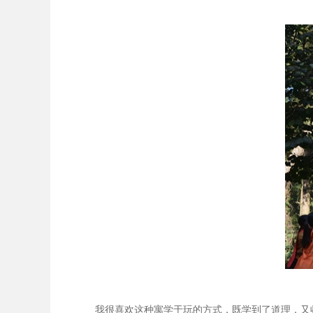
我很喜欢这种寓学于玩的方式，既学到了道理，又