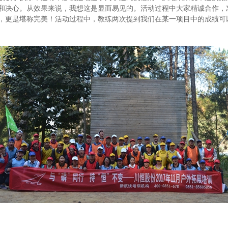
和决心。从效果来说，我想这是显而易见的。活动过程中大家精诚合作，
，更是堪称完美！活动过程中，教练两次提到我们在某一项目中的成绩可以