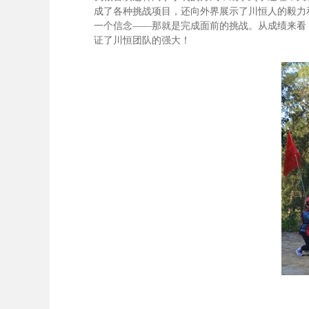
成了各种挑战项目，还向外界展示了川恒人的毅力
一个信念——那就是完成面前的挑战。从成绩来看
证了川恒团队的强大！