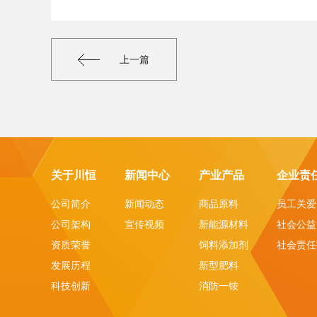
上一篇
关于川恒
新闻中心
产业产品
企业责
公司简介
新闻动态
商品原料
员工关爱
公司架构
宣传视频
新能源材料
社会公益
资质荣誉
饲料添加剂
社会责任
发展历程
新型肥料
科技创新
消防一铵