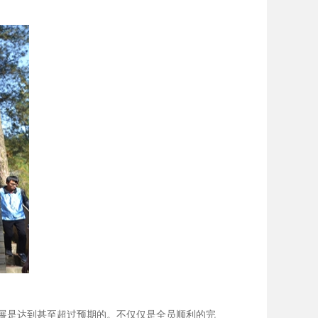
展是达到甚至超过预期的。不仅仅是全员顺利的完