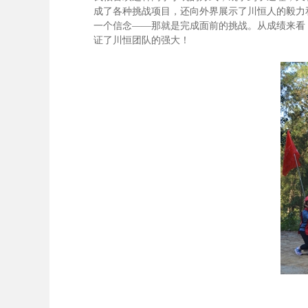
成了各种挑战项目，还向外界展示了川恒人的毅力
一个信念——那就是完成面前的挑战。从成绩来看
证了川恒团队的强大！