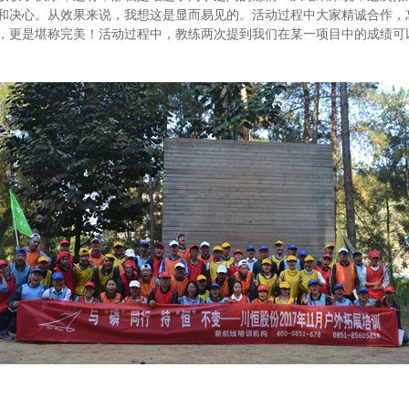
和决心。从效果来说，我想这是显而易见的。活动过程中大家精诚合作，
，更是堪称完美！活动过程中，教练两次提到我们在某一项目中的成绩可以