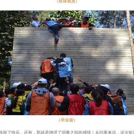
（双珠戏龙）
（毕业墙）
收获了快乐，还有，那就是增进了同事之间的感情！从结果来说，这次拓