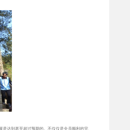
展是达到甚至超过预期的。不仅仅是全员顺利的完