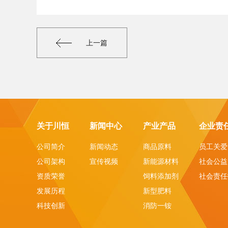
上一篇
关于川恒
新闻中心
产业产品
企业责
公司简介
新闻动态
商品原料
员工关爱
公司架构
宣传视频
新能源材料
社会公益
资质荣誉
饲料添加剂
社会责任
发展历程
新型肥料
科技创新
消防一铵