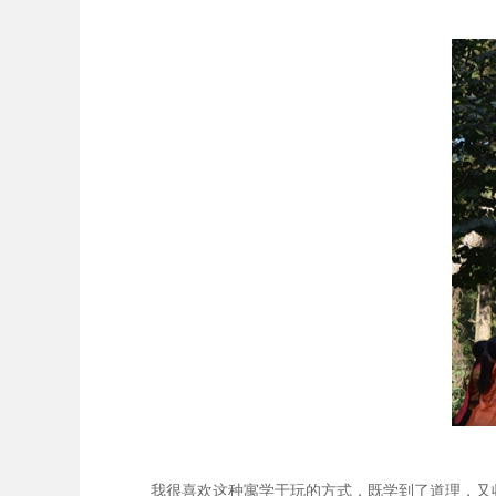
我很喜欢这种寓学于玩的方式，既学到了道理，又