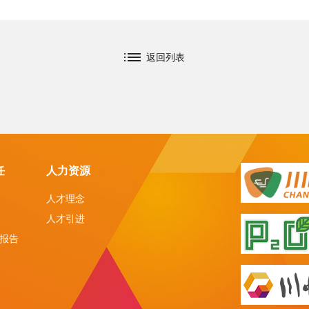
返回列表
任
人力资源
人才理念
人才引进
报告