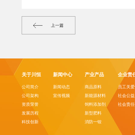
上一篇
关于川恒
新闻中心
产业产品
企业责
公司简介
新闻动态
商品原料
员工关爱
公司架构
宣传视频
新能源材料
社会公益
资质荣誉
饲料添加剂
社会责任
发展历程
新型肥料
科技创新
消防一铵