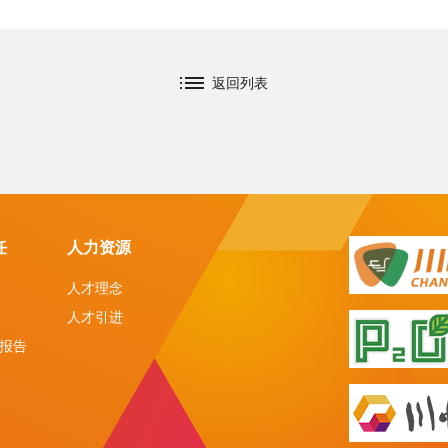
返回列表
任
人力资源
人才理念
人才引进
报告