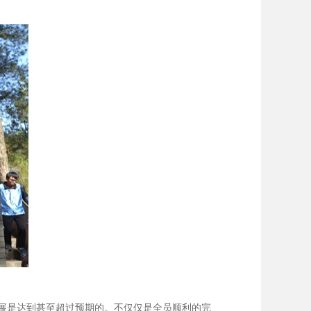
展是达到甚至超过预期的。不仅仅是全员顺利的完