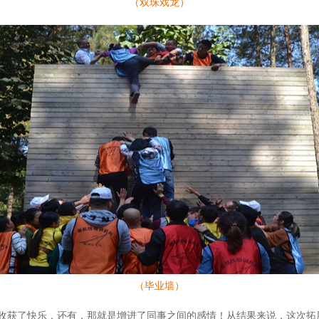
（双珠戏龙）
（毕业墙）
收获了快乐，还有，那就是增进了同事之间的感情！从结果来说，这次拓