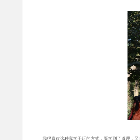
我很喜欢这种寓学于玩的方式，既学到了道理，又