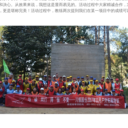
和决心。从效果来说，我想这是显而易见的。活动过程中大家精诚合作，
，更是堪称完美！活动过程中，教练两次提到我们在某一项目中的成绩可以