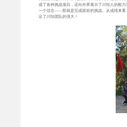
成了各种挑战项目，还向外界展示了川恒人的毅力
一个信念——那就是完成面前的挑战。从成绩来看
证了川恒团队的强大！