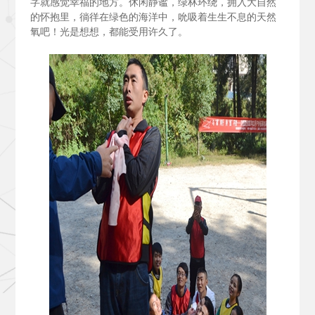
字就感觉幸福的地方。休闲静谧，绿林环绕，拥入大自然
的怀抱里，徜徉在绿色的海洋中，吮吸着生生不息的天然
氧吧！光是想想，都能受用许久了。