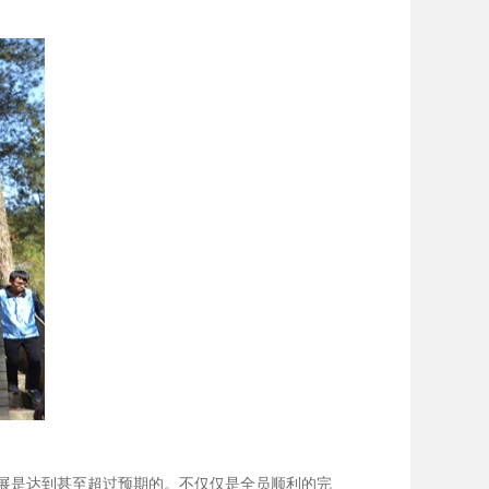
展是达到甚至超过预期的。不仅仅是全员顺利的完