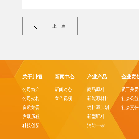
上一篇
关于川恒
新闻中心
产业产品
企业责
公司简介
新闻动态
商品原料
员工关爱
公司架构
宣传视频
新能源材料
社会公益
资质荣誉
饲料添加剂
社会责任
发展历程
新型肥料
科技创新
消防一铵