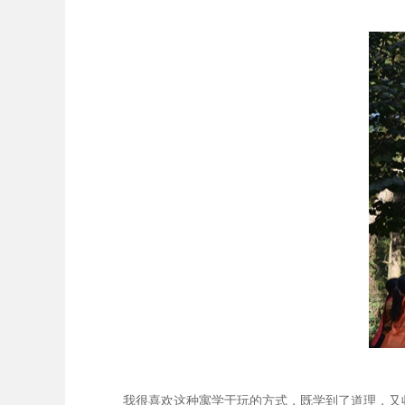
我很喜欢这种寓学于玩的方式，既学到了道理，又