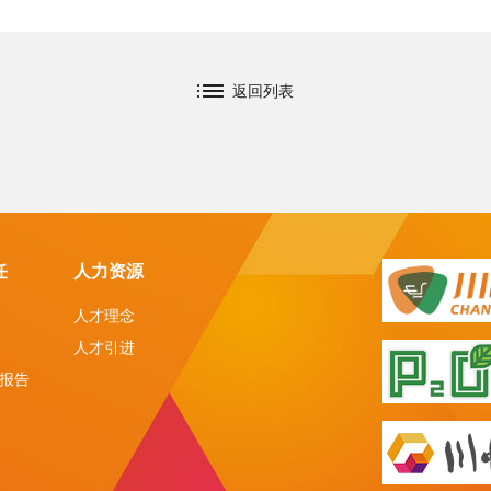
返回列表
任
人力资源
人才理念
人才引进
报告