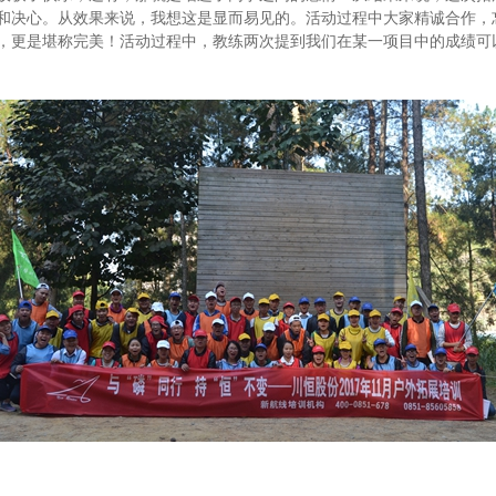
和决心。从效果来说，我想这是显而易见的。活动过程中大家精诚合作，
，更是堪称完美！活动过程中，教练两次提到我们在某一项目中的成绩可以