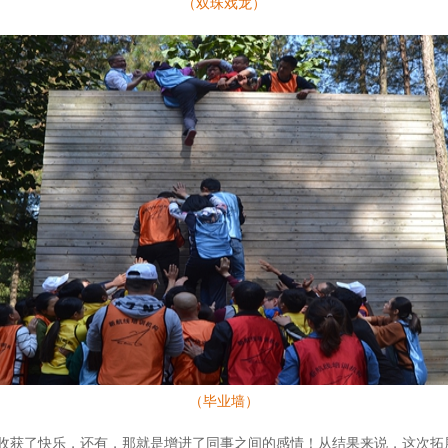
（双珠戏龙）
（毕业墙）
收获了快乐，还有，那就是增进了同事之间的感情！从结果来说，这次拓