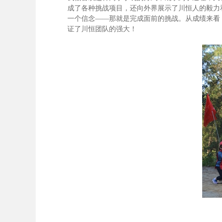
成了各种挑战项目，还向外界展示了川恒人的毅力
一个信念——那就是完成面前的挑战。从成绩来看
证了川恒团队的强大！