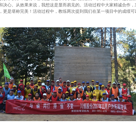
和决心。从效果来说，我想这是显而易见的。活动过程中大家精诚合作，
，更是堪称完美！活动过程中，教练两次提到我们在某一项目中的成绩可以