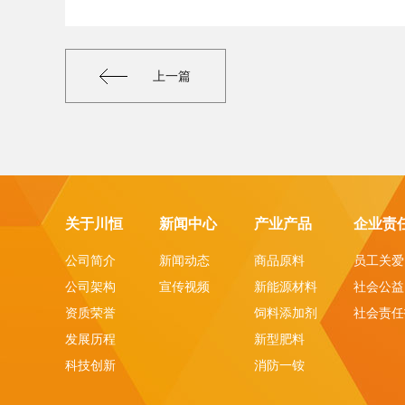
上一篇
关于川恒
新闻中心
产业产品
企业责
公司简介
新闻动态
商品原料
员工关爱
公司架构
宣传视频
新能源材料
社会公益
资质荣誉
饲料添加剂
社会责任
发展历程
新型肥料
科技创新
消防一铵