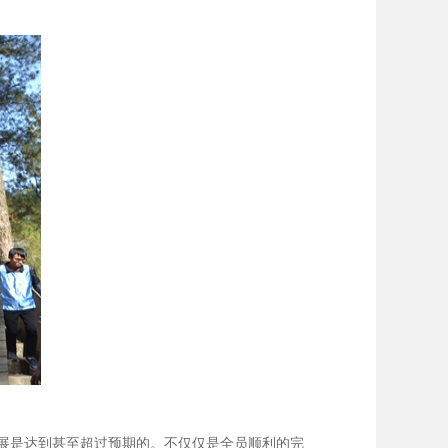
展是达到甚至超过预期的。不仅仅是全员顺利的完