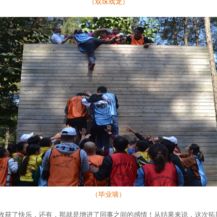
（双珠戏龙）
（毕业墙）
收获了快乐，还有，那就是增进了同事之间的感情！从结果来说，这次拓