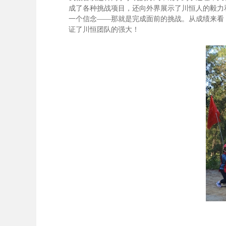
成了各种挑战项目，还向外界展示了川恒人的毅力
一个信念——那就是完成面前的挑战。从成绩来看
证了川恒团队的强大！