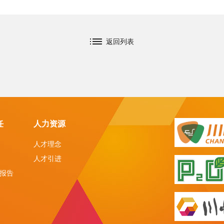
返回列表
任
人力资源
人才理念
人才引进
报告