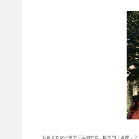
我很喜欢这种寓学于玩的方式，既学到了道理，又