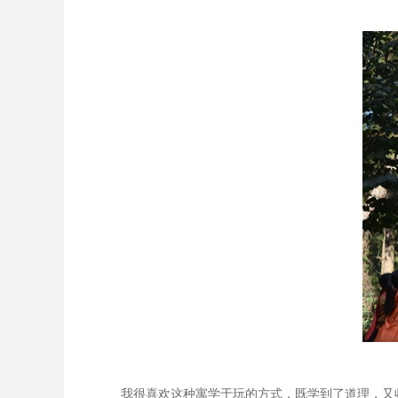
我很喜欢这种寓学于玩的方式，既学到了道理，又