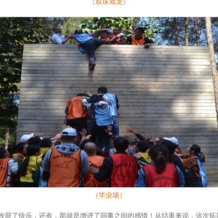
（双珠戏龙）
（毕业墙）
收获了快乐，还有，那就是增进了同事之间的感情！从结果来说，这次拓