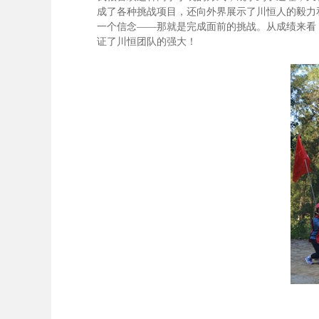
成了各种挑战项目，还向外界展示了川恒人的毅力
一个信念——那就是完成面前的挑战。从成绩来看
证了川恒团队的强大！