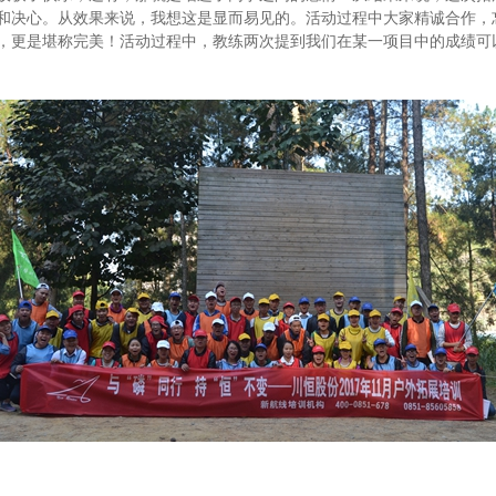
和决心。从效果来说，我想这是显而易见的。活动过程中大家精诚合作，
，更是堪称完美！活动过程中，教练两次提到我们在某一项目中的成绩可以