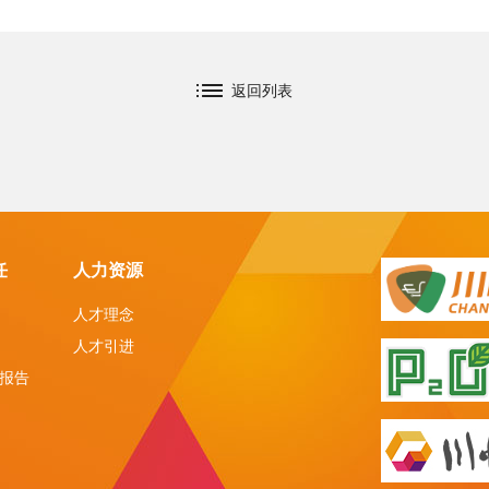
返回列表
任
人力资源
人才理念
人才引进
报告