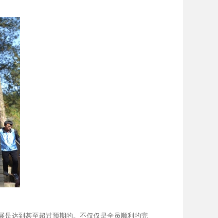
展是达到甚至超过预期的。不仅仅是全员顺利的完