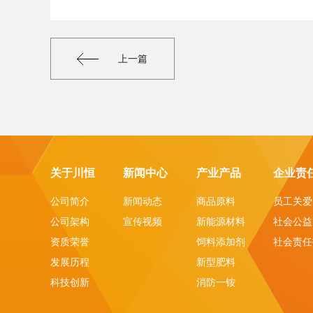
上一篇
关于川恒
新闻中心
产业产品
企业责
公司简介
新闻动态
商品原料
员工关爱
公司架构
宣传视频
新能源材料
社会公益
资质荣誉
饲料添加剂
社会责任
发展历程
新型肥料
科技创新
消防一铵