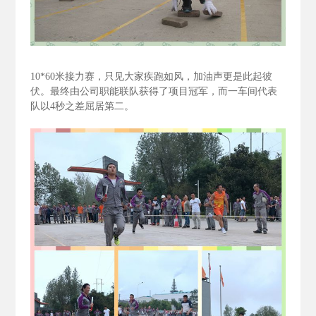
10*60
米接力赛，只见大家疾跑如风，加油声更是此起彼
伏。最终由公司职能联队获得了项目冠军，而一车间代表
队以4
秒之差屈居第二。