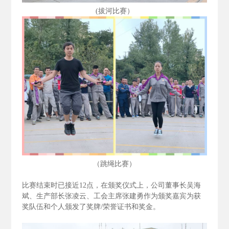
(拔河比赛）
（跳绳比赛）
比赛结束时已接近12
点，在颁奖仪式上，公司董事长吴海
斌、生产部长张凌云、工会主席张建勇作为颁奖嘉宾为获
奖队伍和个人颁发了奖牌/
荣誉证书和奖金。