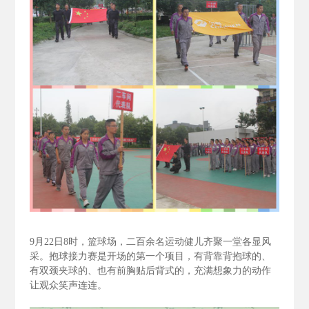
9
月22
日8
时，篮球场，二百余名运动健儿齐聚一堂各显风
采。抱球接力赛是开场的第一个项目，有背靠背抱球的、
有双颈夹球的、也有前胸贴后背式的，充满想象力的动作
让观众笑声连连。