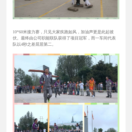
10*60
米接力赛，只见大家疾跑如风，加油声更是此起彼
伏。最终由公司职能联队获得了项目冠军，而一车间代表
队以4
秒之差屈居第二。