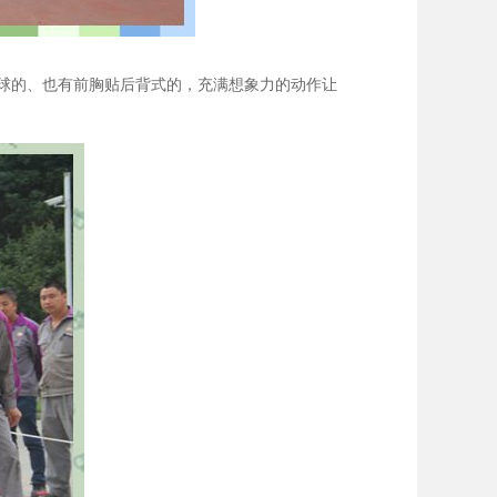
球的、也有前胸贴后背式的，充满想象力的动作让