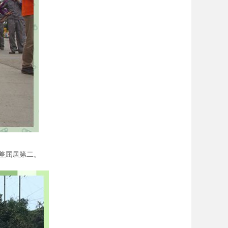
差屈居第二。