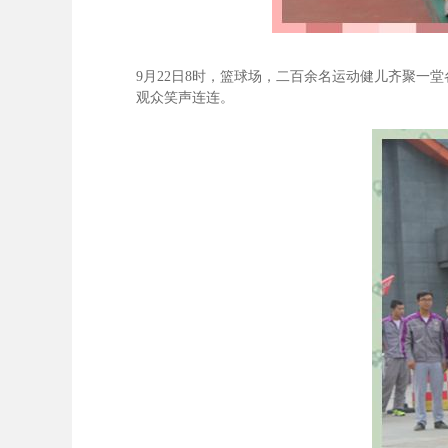
9
月22
日8
时，篮球场，二百余名运动健儿齐聚一堂
观众笑声连连。