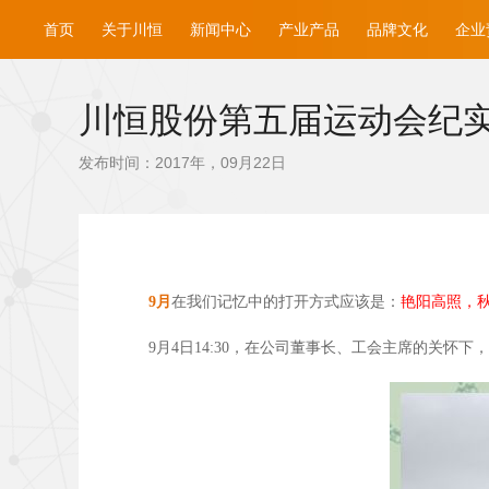
首页
关于川恒
新闻中心
产业产品
品牌文化
企业
川恒股份第五届运动会纪
发布时间：2017年，09月22日
9
月
在我们记忆中的打开方式应该是：
艳阳高照，
9
月4
日14:30
，在公司董事长、工会主席的关怀下，