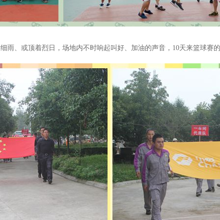
细雨、或顶着烈日，场地内不时响起叫好、加油的声音，10
天来篮球赛