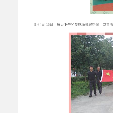
9
月4
日-15
日，每天下午的篮球场都很热闹，或冒着