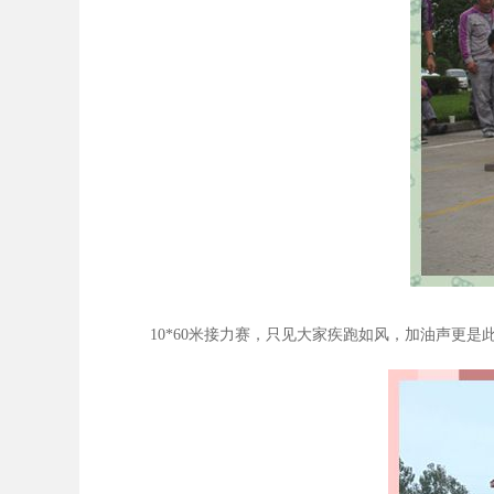
10*60
米接力赛，只见大家疾跑如风，加油声更是