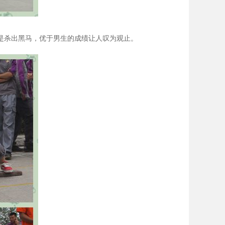
是杀出黑马，优于男生的成绩让人叹为观止。