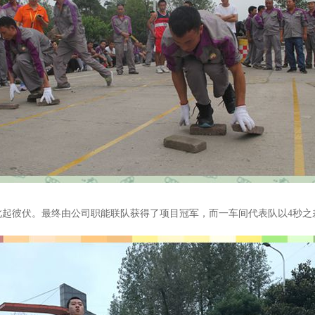
此起彼伏。最终由公司职能联队获得了项目冠军，而一车间代表队以4
秒之