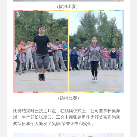
(拔河比赛）
（跳绳比赛）
比赛结束时已接近12
点，在颁奖仪式上，公司董事长吴海
斌、生产部长张凌云、工会主席张建勇作为颁奖嘉宾为获
奖队伍和个人颁发了奖牌/
荣誉证书和奖金。