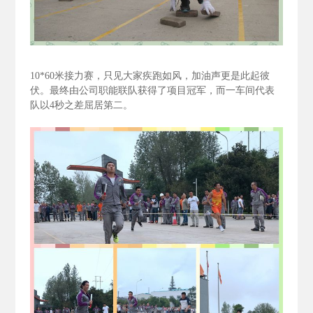
10*60
米接力赛，只见大家疾跑如风，加油声更是此起彼
伏。最终由公司职能联队获得了项目冠军，而一车间代表
队以4
秒之差屈居第二。