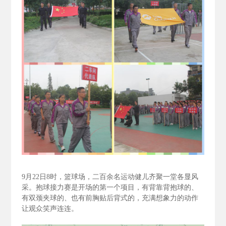
9
月22
日8
时，篮球场，二百余名运动健儿齐聚一堂各显风
采。抱球接力赛是开场的第一个项目，有背靠背抱球的、
有双颈夹球的、也有前胸贴后背式的，充满想象力的动作
让观众笑声连连。