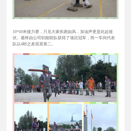
10*60
米接力赛，只见大家疾跑如风，加油声更是此起彼
伏。最终由公司职能联队获得了项目冠军，而一车间代表
队以4
秒之差屈居第二。