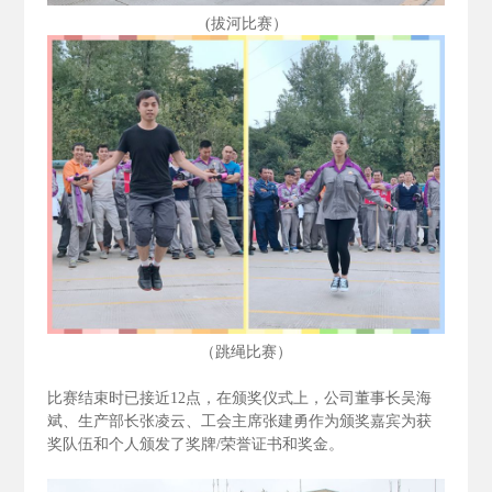
(拔河比赛）
（跳绳比赛）
比赛结束时已接近12
点，在颁奖仪式上，公司董事长吴海
斌、生产部长张凌云、工会主席张建勇作为颁奖嘉宾为获
奖队伍和个人颁发了奖牌/
荣誉证书和奖金。