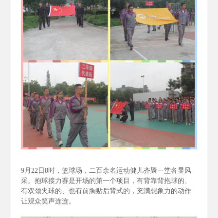
9
月22
日8
时，篮球场，二百余名运动健儿齐聚一堂各显风
采。抱球接力赛是开场的第一个项目，有背靠背抱球的、
有双颈夹球的、也有前胸贴后背式的，充满想象力的动作
让观众笑声连连。