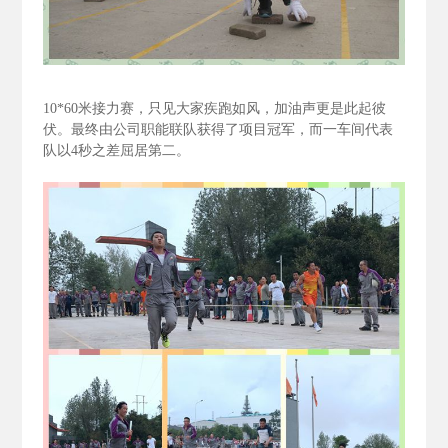
10*60
米接力赛，只见大家疾跑如风，加油声更是此起彼
伏。最终由公司职能联队获得了项目冠军，而一车间代表
队以4
秒之差屈居第二。