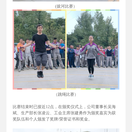
(拔河比赛）
（跳绳比赛）
比赛结束时已接近12
点，在颁奖仪式上，公司董事长吴海
斌、生产部长张凌云、工会主席张建勇作为颁奖嘉宾为获
奖队伍和个人颁发了奖牌/
荣誉证书和奖金。