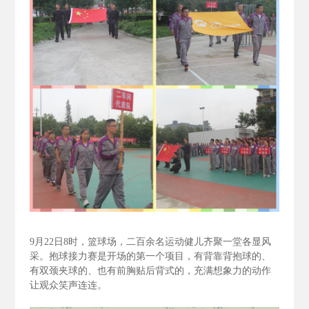
9
月22
日8
时，篮球场，二百余名运动健儿齐聚一堂各显风
采。抱球接力赛是开场的第一个项目，有背靠背抱球的、
有双颈夹球的、也有前胸贴后背式的，充满想象力的动作
让观众笑声连连。