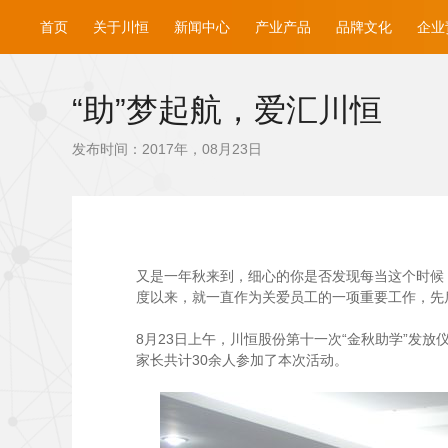
首页
关于川恒
新闻中心
产业产品
品牌文化
企业
“助”梦起航，爱汇川恒
发布时间：2017年，08月23日
又是一年秋来到，细心的你是否发现每当这个时候，
度以来，就一直作为关爱员工的一项重要工作，先后
8
月23日上午，川恒股份第十一次“金秋助学”发
家长共计30余人参加了本次活动。