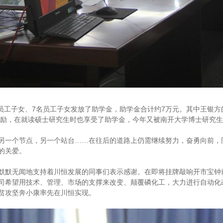
名员工子女、7名员工子女发放了助学金，助学金合计约7万元。其中王银
的鼓励，在就读硕士研究生时也享受了助学金，今年又被南开大学博士研究
另一个节点，另一个站台……在往后的道路上仍需继续努力，奋勇向前，
会的关爱。
默默无闻地支持着川恒发展的同事们表示感谢。在即将挂牌敲响开市宝钟
司希望用技术、管理、市场的支撑来改变、颠覆磷化工，大力进行自动化
贫攻坚奔小康率先在川恒实现。