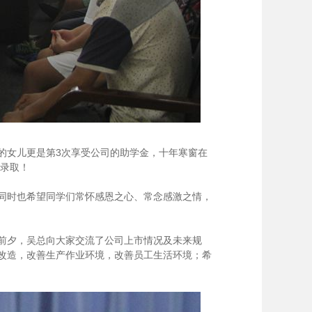
方的女儿更是第3次享受公司的助学金，十年寒窗在
生录取！
同时也希望同学们常怀感恩之心、常念感激之情，
前夕，吴总向大家交流了公司上市情况及未来规
改造，改善生产作业环境，改善员工生活环境；希