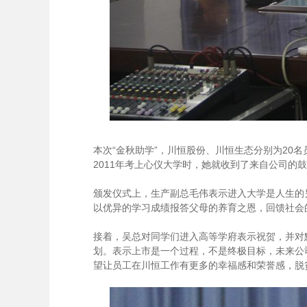
本次“金秋助学”，川恒股份、川恒生态分别为20
2011年考上心仪大学时，她就收到了来自公司
颁发仪式上，生产副总毛伟表示进入大学是人生的
以优异的学习成绩报答父母的养育之恩，回馈社
接着，吴总对同学们进入高等学府表示祝贺，并对
划。表示上市是一个过程，不是终极目标，未来公
望让员工在川恒工作有更多的幸福感和荣誉感，脱