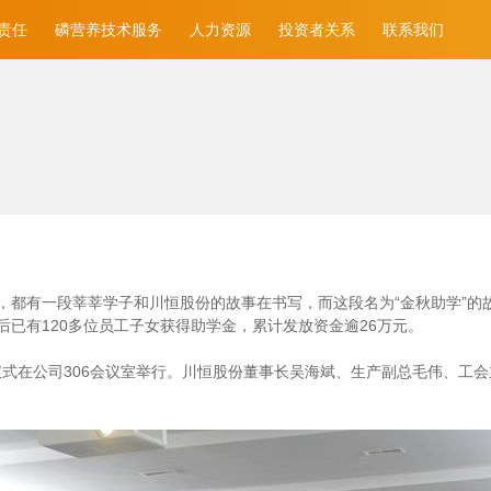
责任
磷营养技术服务
人力资源
投资者关系
联系我们
都有一段莘莘学子和川恒股份的故事在书写，而这段名为“金秋助学”的故
已有120多位员工子女获得助学金，累计发放资金逾26万元。
放仪式在公司306会议室举行。川恒股份董事长吴海斌、生产副总毛伟、工