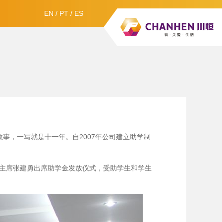
EN
/
PT
/
ES
事，一写就是十一年。自2007年公司建立助学制
会主席张建勇出席助学金发放仪式，受助学生和学生