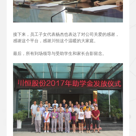
接下来，员工子女代表杨杰也表达了对公司关爱的感谢，
感谢这个平台，感谢川恒这个温暖的大家庭。
最后，所有到场领导与受助学生和家长合影留念。