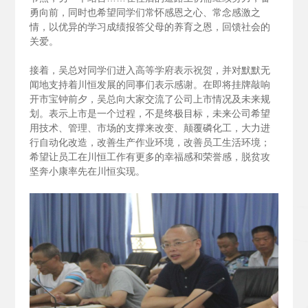
勇向前，同时也希望同学们常怀感恩之心、常念感激之
情，以优异的学习成绩报答父母的养育之恩，回馈社会的
关爱。
接着，吴总对同学们进入高等学府表示祝贺，并对默默无
闻地支持着川恒发展的同事们表示感谢。在即将挂牌敲响
开市宝钟前夕，吴总向大家交流了公司上市情况及未来规
划。表示上市是一个过程，不是终极目标，未来公司希望
用技术、管理、市场的支撑来改变、颠覆磷化工，大力进
行自动化改造，改善生产作业环境，改善员工生活环境；
希望让员工在川恒工作有更多的幸福感和荣誉感，脱贫攻
坚奔小康率先在川恒实现。