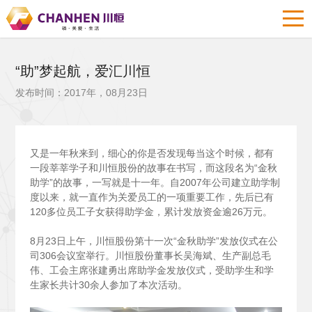
“助”梦起航，爱汇川恒
发布时间：2017年，08月23日
又是一年秋来到，细心的你是否发现每当这个时候，都有
一段莘莘学子和川恒股份的故事在书写，而这段名为“金秋
助学”的故事，一写就是十一年。自2007年公司建立助学制
度以来，就一直作为关爱员工的一项重要工作，先后已有
120多位员工子女获得助学金，累计发放资金逾26万元。
8
月23日上午，川恒股份第十一次“金秋助学”发放仪式在公
司306会议室举行。川恒股份董事长吴海斌、生产副总毛
伟、工会主席张建勇出席助学金发放仪式，受助学生和学
生家长共计30余人参加了本次活动。