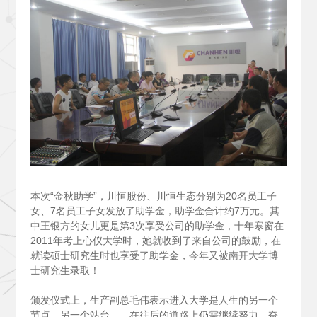
本次“金秋助学”，川恒股份、川恒生态分别为20名员工子
女、7名员工子女发放了助学金，助学金合计约7万元。其
中王银方的女儿更是第3次享受公司的助学金，十年寒窗在
2011年考上心仪大学时，她就收到了来自公司的鼓励，在
就读硕士研究生时也享受了助学金，今年又被南开大学博
士研究生录取！
颁发仪式上，生产副总毛伟表示进入大学是人生的另一个
节点，另一个站台……在往后的道路上仍需继续努力，奋