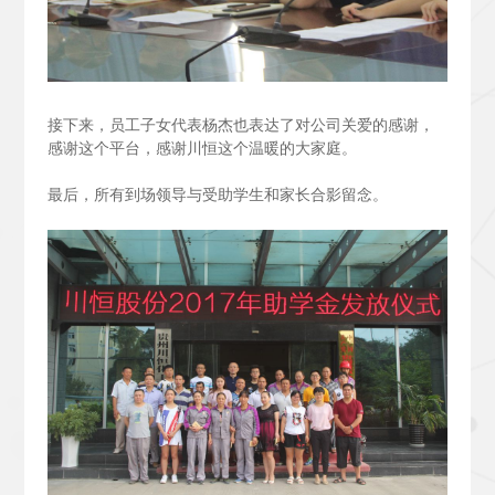
接下来，员工子女代表杨杰也表达了对公司关爱的感谢，
感谢这个平台，感谢川恒这个温暖的大家庭。
最后，所有到场领导与受助学生和家长合影留念。