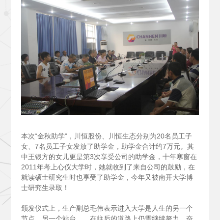
本次“金秋助学”，川恒股份、川恒生态分别为20名员工子
女、7名员工子女发放了助学金，助学金合计约7万元。其
中王银方的女儿更是第3次享受公司的助学金，十年寒窗在
2011年考上心仪大学时，她就收到了来自公司的鼓励，在
就读硕士研究生时也享受了助学金，今年又被南开大学博
士研究生录取！
颁发仪式上，生产副总毛伟表示进入大学是人生的另一个
节点，另一个站台……在往后的道路上仍需继续努力，奋