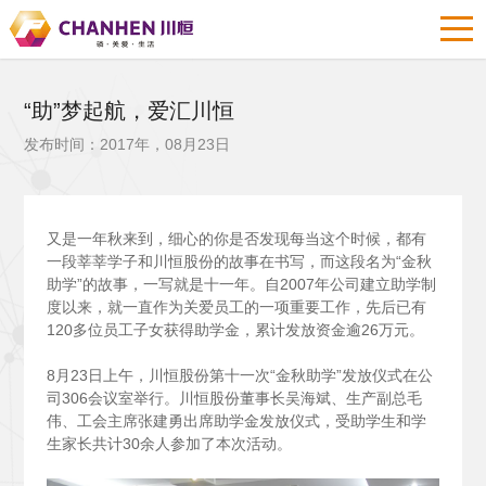
“助”梦起航，爱汇川恒
发布时间：2017年，08月23日
又是一年秋来到，细心的你是否发现每当这个时候，都有
一段莘莘学子和川恒股份的故事在书写，而这段名为“金秋
助学”的故事，一写就是十一年。自2007年公司建立助学制
度以来，就一直作为关爱员工的一项重要工作，先后已有
120多位员工子女获得助学金，累计发放资金逾26万元。
8
月23日上午，川恒股份第十一次“金秋助学”发放仪式在公
司306会议室举行。川恒股份董事长吴海斌、生产副总毛
伟、工会主席张建勇出席助学金发放仪式，受助学生和学
生家长共计30余人参加了本次活动。