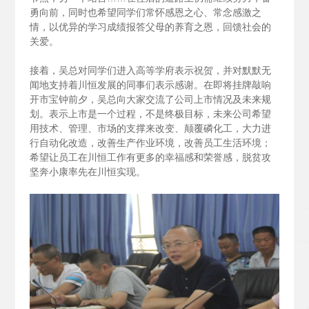
勇向前，同时也希望同学们常怀感恩之心、常念感激之
情，以优异的学习成绩报答父母的养育之恩，回馈社会的
关爱。
接着，吴总对同学们进入高等学府表示祝贺，并对默默无
闻地支持着川恒发展的同事们表示感谢。在即将挂牌敲响
开市宝钟前夕，吴总向大家交流了公司上市情况及未来规
划。表示上市是一个过程，不是终极目标，未来公司希望
用技术、管理、市场的支撑来改变、颠覆磷化工，大力进
行自动化改造，改善生产作业环境，改善员工生活环境；
希望让员工在川恒工作有更多的幸福感和荣誉感，脱贫攻
坚奔小康率先在川恒实现。