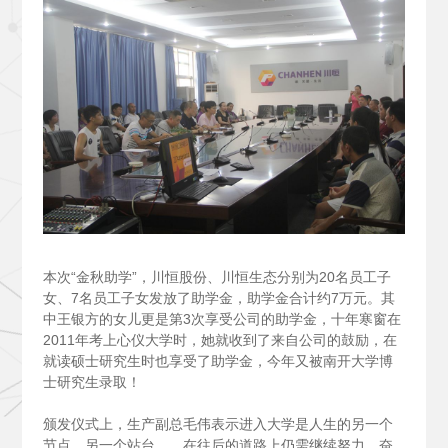
本次“金秋助学”，川恒股份、川恒生态分别为20名员工子
女、7名员工子女发放了助学金，助学金合计约7万元。其
中王银方的女儿更是第3次享受公司的助学金，十年寒窗在
2011年考上心仪大学时，她就收到了来自公司的鼓励，在
就读硕士研究生时也享受了助学金，今年又被南开大学博
士研究生录取！
颁发仪式上，生产副总毛伟表示进入大学是人生的另一个
节点，另一个站台……在往后的道路上仍需继续努力，奋