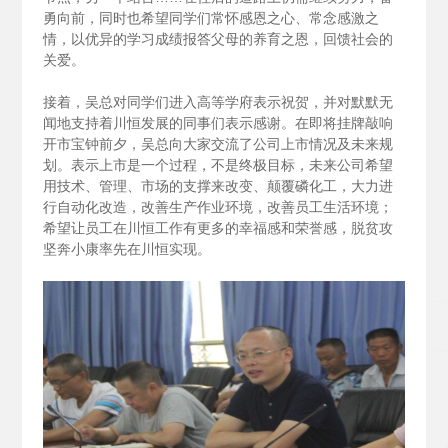
勇向前，同时也希望同学们常怀感恩之心、常念感激之
情，以优异的学习成绩报答父母的养育之恩，回馈社会的
关爱。
接着，吴总对同学们进入高等学府表示祝贺，并对默默无
闻地支持着川恒发展的同事们表示感谢。在即将挂牌敲响
开市宝钟前夕，吴总向大家交流了公司上市情况及未来规
划。表示上市是一个过程，不是终极目标，未来公司希望
用技术、管理、市场的支撑来改变、颠覆磷化工，大力进
行自动化改造，改善生产作业环境，改善员工生活环境；
希望让员工在川恒工作有更多的幸福感和荣誉感，脱贫攻
坚奔小康率先在川恒实现。