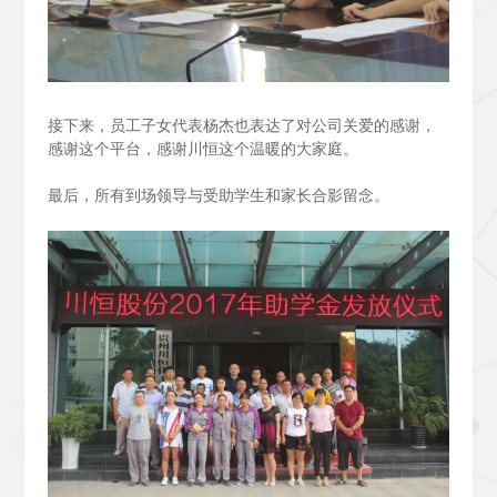
接下来，员工子女代表杨杰也表达了对公司关爱的感谢，
感谢这个平台，感谢川恒这个温暖的大家庭。
最后，所有到场领导与受助学生和家长合影留念。