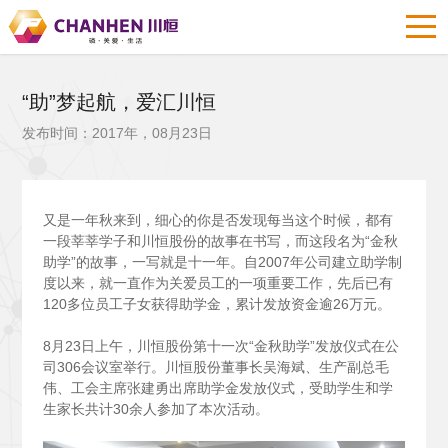
“助”梦起航，爱汇川恒
发布时间：2017年，08月23日
又是一年秋来到，细心的你是否发现每当这个时候，都有
一段莘莘学子和川恒股份的故事在书写，而这段名为“金秋
助学”的故事，一写就是十一年。自2007年公司建立助学制
度以来，就一直作为关爱员工的一项重要工作，先后已有
120多位员工子女获得助学金，累计发放资金逾26万元。
8
月23日上午，川恒股份第十一次“金秋助学”发放仪式在公
司306会议室举行。川恒股份董事长吴海斌、生产副总毛
伟、工会主席张建勇出席助学金发放仪式，受助学生和学
生家长共计30余人参加了本次活动。