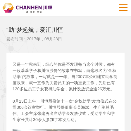
“助”梦起航，爱汇川恒
发布时间：2017年，08月23日
又是一年秋来到，细心的你是否发现每当这个时候，都有
一段莘莘学子和川恒股份的故事在书写，而这段名为“金秋
助学”的故事，一写就是十一年。自2007年公司建立助学制
度以来，就一直作为关爱员工的一项重要工作，先后已有
120多位员工子女获得助学金，累计发放资金逾26万元。
8
月23日上午，川恒股份第十一次“金秋助学”发放仪式在公
司306会议室举行。川恒股份董事长吴海斌、生产副总毛
伟、工会主席张建勇出席助学金发放仪式，受助学生和学
生家长共计30余人参加了本次活动。