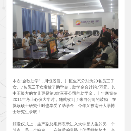
本次“金秋助学”，川恒股份、川恒生态分别为20名员工子
女、7名员工子女发放了助学金，助学金合计约7万元。其
中王银方的女儿更是第3次享受公司的助学金，十年寒窗在
2011年考上心仪大学时，她就收到了来自公司的鼓励，在
就读硕士研究生时也享受了助学金，今年又被南开大学博
士研究生录取！
颁发仪式上，生产副总毛伟表示进入大学是人生的另一个
节点，另一个站台……在往后的道路上仍需继续努力，奋