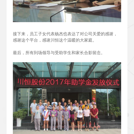
接下来，员工子女代表杨杰也表达了对公司关爱的感谢，
感谢这个平台，感谢川恒这个温暖的大家庭。
最后，所有到场领导与受助学生和家长合影留念。