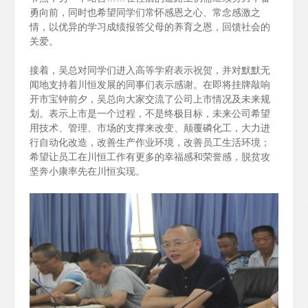
勇向前，同时也希望同学们常怀感恩之心、常念感激之
情，以优异的学习成绩报答父母的养育之恩，回馈社会的
关爱。
接着，吴总对同学们进入高等学府表示祝贺，并对默默无
闻地支持着川恒发展的同事们表示感谢。在即将挂牌敲响
开市宝钟前夕，吴总向大家交流了公司上市情况及未来规
划。表示上市是一个过程，不是终极目标，未来公司希望
用技术、管理、市场的支撑来改变、颠覆磷化工，大力进
行自动化改造，改善生产作业环境，改善员工生活环境；
希望让员工在川恒工作有更多的幸福感和荣誉感，脱贫攻
坚奔小康率先在川恒实现。