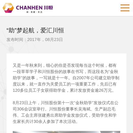
“助”梦起航，爱汇川恒
发布时间：2017年，08月23日
又是一年秋来到，细心的你是否发现每当这个时候，都有
一段莘莘学子和川恒股份的故事在书写，而这段名为“金秋
助学”的故事，一写就是十一年。自2007年公司建立助学制
度以来，就一直作为关爱员工的一项重要工作，先后已有
120多位员工子女获得助学金，累计发放资金逾26万元。
8
月23日上午，川恒股份第十一次“金秋助学”发放仪式在公
司306会议室举行。川恒股份董事长吴海斌、生产副总毛
伟、工会主席张建勇出席助学金发放仪式，受助学生和学
生家长共计30余人参加了本次活动。