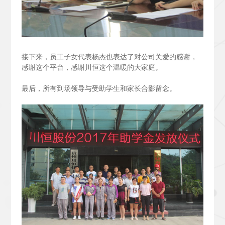
接下来，员工子女代表杨杰也表达了对公司关爱的感谢，
感谢这个平台，感谢川恒这个温暖的大家庭。
最后，所有到场领导与受助学生和家长合影留念。