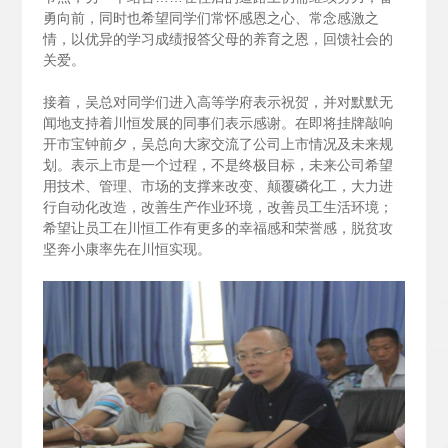
勇向前，同时也希望同学们常怀感恩之心、常念感激之
情，以优异的学习成绩报答父母的养育之恩，回馈社会的
关爱。
接着，吴总对同学们进入高等学府表示祝贺，并对默默无
闻地支持着川恒发展的同事们表示感谢。在即将挂牌敲响
开市宝钟前夕，吴总向大家交流了公司上市情况及未来规
划。表示上市是一个过程，不是终极目标，未来公司希望
用技术、管理、市场的支撑来改变、颠覆磷化工，大力进
行自动化改造，改善生产作业环境，改善员工生活环境；
希望让员工在川恒工作有更多的幸福感和荣誉感，脱贫攻
坚奔小康率先在川恒实现。