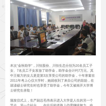
本次“金秋助学”，川恒股份、川恒生态分别为20名员工子
女、7名员工子女发放了助学金，助学金合计约7万元。其
中王银方的女儿更是第3次享受公司的助学金，十年寒窗在
2011年考上心仪大学时，她就收到了来自公司的鼓励，在
就读硕士研究生时也享受了助学金，今年又被南开大学博
士研究生录取！
颁发仪式上，生产副总毛伟表示进入大学是人生的另一个
节点，另一个站台……在往后的道路上仍需继续努力，奋