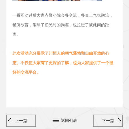
一番互动过后大家齐聚小院会餐交流，
餐桌上气氛融洽，
畅所欲言，消除了初见时的拘谨，也拉进了彼此间的距
离。
此次活动
充分展示了川恒人的朝气蓬勃
和
自由开放的心
态。
不仅使大家有了更深的了解，也为大家提供了一个很
好的交流平台。
返回列表
上一篇
下一篇