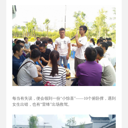
每当有失误，便会领到一份“小惊喜”——10个俯卧撑，遇到
女生出错，也有“雷锋”出场救驾。