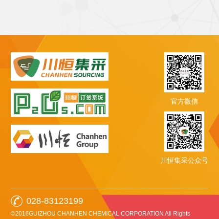
官方微信
川恒集采公众号
028-83123199
©2016GUIZHOU CHANHEN CHEMICAL CORPORATION All Rights