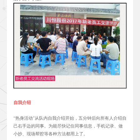
自我介绍
“热身活动”从队内自我介绍开始，五分钟后向所有人介绍自
己右手边的同事。为能尽快记住同事信息，手机记录、做
小抄、现场帮腔等各种方法都用上了。