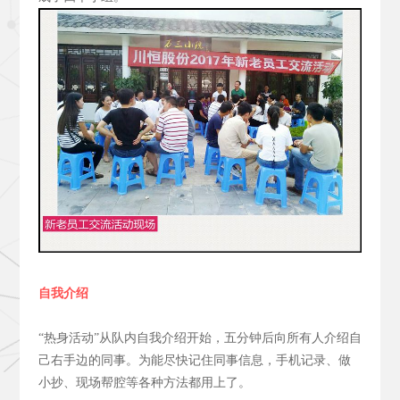
自我介绍
“热身活动”从队内自我介绍开始，五分钟后向所有人介绍自
己右手边的同事。为能尽快记住同事信息，手机记录、做
小抄、现场帮腔等各种方法都用上了。