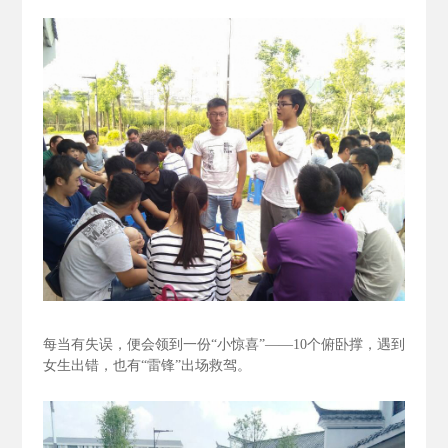
每当有失误，便会领到一份“小惊喜”——10个俯卧撑，遇到
女生出错，也有“雷锋”出场救驾。