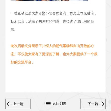
一番互动过后大家齐聚小院会餐交流，
餐桌上气氛融洽，
畅所欲言，消除了初见时的拘谨，也拉进了彼此间的距
离。
此次活动
充分展示了川恒人的朝气蓬勃
和
自由开放的心
态。
不仅使大家有了更深的了解，也为大家提供了一个很
好的交流平台。
返回列表
上一篇
下一篇