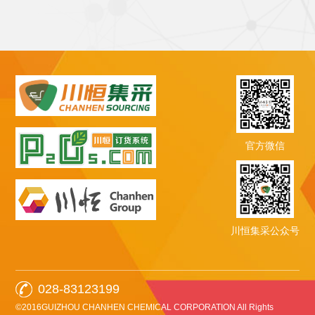
官方微信
川恒集采公众号
028-83123199
©2016GUIZHOU CHANHEN CHEMICAL CORPORATION All Rights