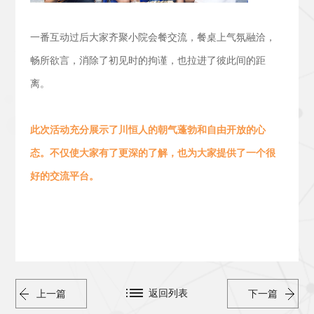
一番互动过后大家齐聚小院会餐交流，
餐桌上气氛融洽，
畅所欲言，消除了初见时的拘谨，也拉进了彼此间的距
离。
此次活动
充分展示了川恒人的朝气蓬勃
和
自由开放的心
态。
不仅使大家有了更深的了解，也为大家提供了一个很
好的交流平台。
返回列表
上一篇
下一篇