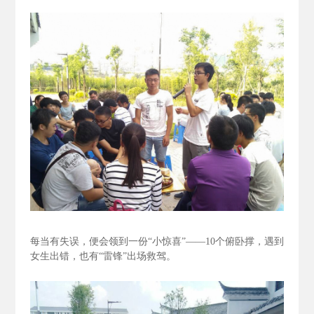
每当有失误，便会领到一份“小惊喜”——10个俯卧撑，遇到
女生出错，也有“雷锋”出场救驾。