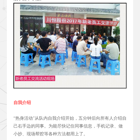
自我介绍
“热身活动”从队内自我介绍开始，五分钟后向所有人介绍自
己右手边的同事。为能尽快记住同事信息，手机记录、做
小抄、现场帮腔等各种方法都用上了。