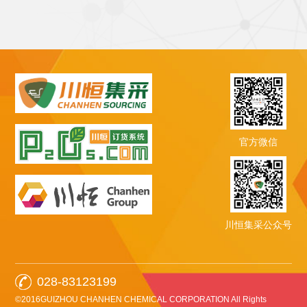
官方微信
川恒集采公众号
028-83123199
©2016GUIZHOU CHANHEN CHEMICAL CORPORATION All Rights