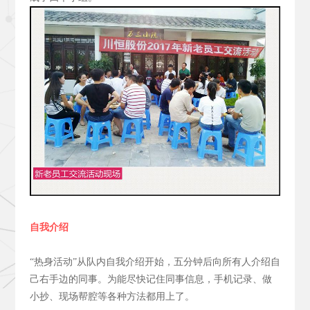
自我介绍
“热身活动”从队内自我介绍开始，五分钟后向所有人介绍自
己右手边的同事。为能尽快记住同事信息，手机记录、做
小抄、现场帮腔等各种方法都用上了。