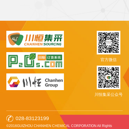
官方微信
川恒集采公众号
028-83123199
©2016GUIZHOU CHANHEN CHEMICAL CORPORATION All Rights