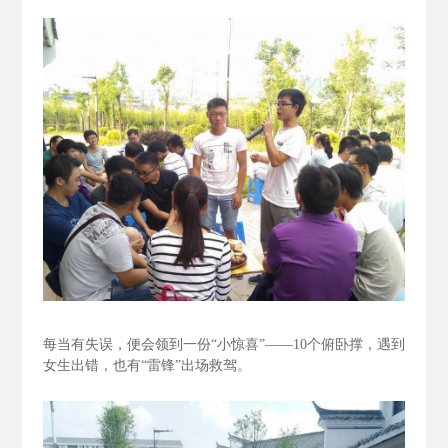
每当有失误，便会领到一份“小惊喜”——10个俯卧撑，遇到
女生出错，也有“雷锋”出场救驾。