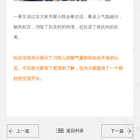
一番互动过后大家齐聚小院会餐交流，
餐桌上气氛融洽，
畅所欲言，消除了初见时的拘谨，也拉进了彼此间的距
离。
此次活动
充分展示了川恒人的朝气蓬勃
和
自由开放的心
态。
不仅使大家有了更深的了解，也为大家提供了一个很
好的交流平台。
返回列表
上一篇
下一篇