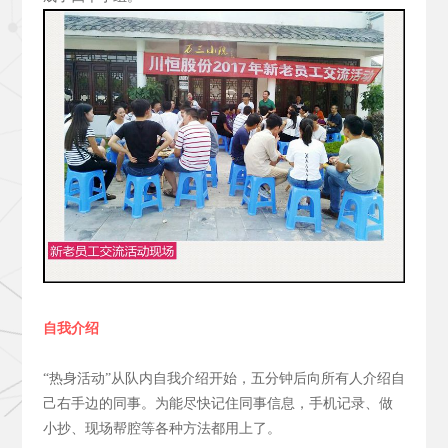
自我介绍
“热身活动”从队内自我介绍开始，五分钟后向所有人介绍自
己右手边的同事。为能尽快记住同事信息，手机记录、做
小抄、现场帮腔等各种方法都用上了。