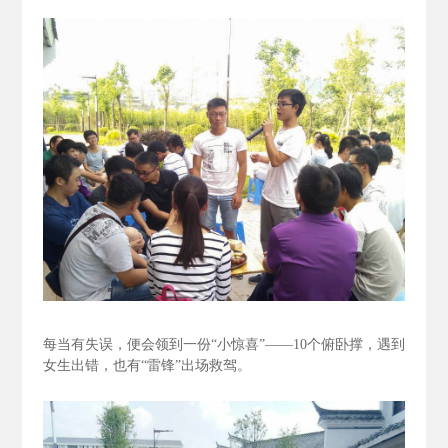
每当有失误，便会领到一份“小惊喜”——10个俯卧撑，遇到
女生出错，也有“雷锋”出场救驾。