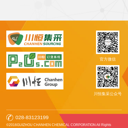
官方微信
川恒集采公众号
028-83123199
©2016GUIZHOU CHANHEN CHEMICAL CORPORATION All Rights