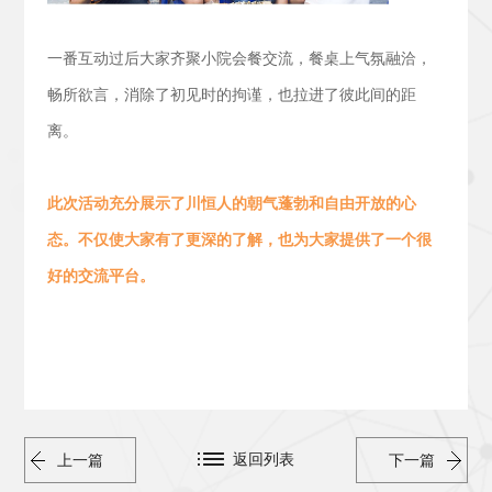
一番互动过后大家齐聚小院会餐交流，
餐桌上气氛融洽，
畅所欲言，消除了初见时的拘谨，也拉进了彼此间的距
离。
此次活动
充分展示了川恒人的朝气蓬勃
和
自由开放的心
态。
不仅使大家有了更深的了解，也为大家提供了一个很
好的交流平台。
返回列表
上一篇
下一篇