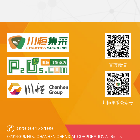
官方微信
川恒集采公众号
028-83123199
©2016GUIZHOU CHANHEN CHEMICAL CORPORATION All Rights