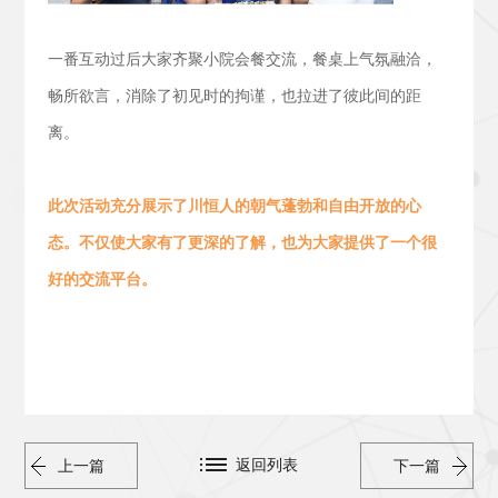
一番互动过后大家齐聚小院会餐交流，
餐桌上气氛融洽，
畅所欲言，消除了初见时的拘谨，也拉进了彼此间的距
离。
此次活动
充分展示了川恒人的朝气蓬勃
和
自由开放的心
态。
不仅使大家有了更深的了解，也为大家提供了一个很
好的交流平台。
返回列表
上一篇
下一篇