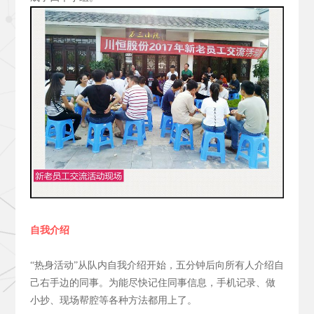
自我介绍
“热身活动”从队内自我介绍开始，五分钟后向所有人介绍自
己右手边的同事。为能尽快记住同事信息，手机记录、做
小抄、现场帮腔等各种方法都用上了。