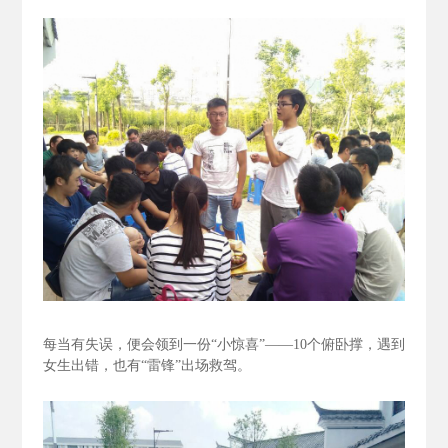
每当有失误，便会领到一份“小惊喜”——10个俯卧撑，遇到
女生出错，也有“雷锋”出场救驾。