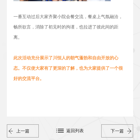
一番互动过后大家齐聚小院会餐交流，
餐桌上气氛融洽，
畅所欲言，消除了初见时的拘谨，也拉进了彼此间的距
离。
此次活动
充分展示了川恒人的朝气蓬勃
和
自由开放的心
态。
不仅使大家有了更深的了解，也为大家提供了一个很
好的交流平台。
返回列表
上一篇
下一篇