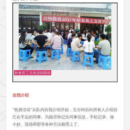
自我介绍
“热身活动”从队内自我介绍开始，五分钟后向所有人介绍自
己右手边的同事。为能尽快记住同事信息，手机记录、做
小抄、现场帮腔等各种方法都用上了。