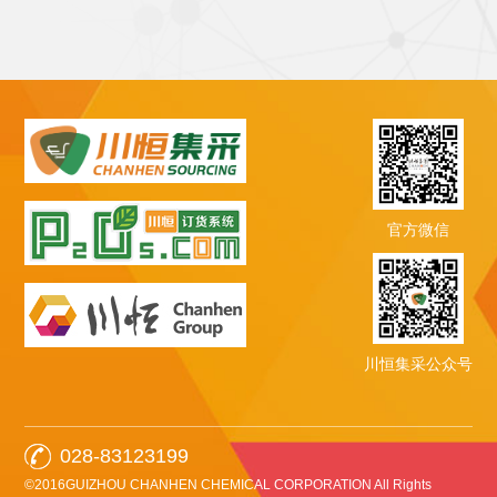
官方微信
川恒集采公众号
028-83123199
©2016GUIZHOU CHANHEN CHEMICAL CORPORATION All Rights