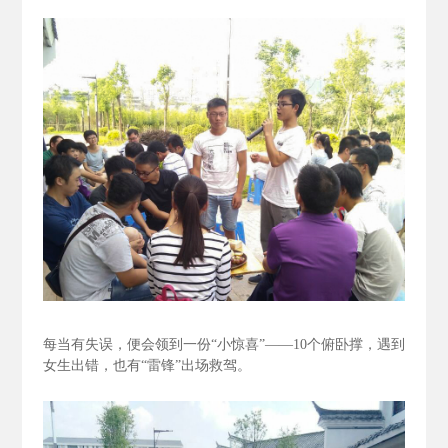
每当有失误，便会领到一份“小惊喜”——10个俯卧撑，遇到
女生出错，也有“雷锋”出场救驾。