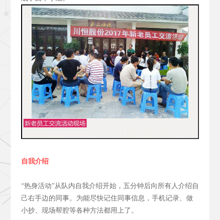
自我介绍
“热身活动”从队内自我介绍开始，五分钟后向所有人介绍自
己右手边的同事。为能尽快记住同事信息，手机记录、做
小抄、现场帮腔等各种方法都用上了。