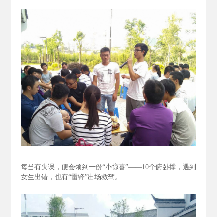
每当有失误，便会领到一份“小惊喜”——10个俯卧撑，遇到
女生出错，也有“雷锋”出场救驾。