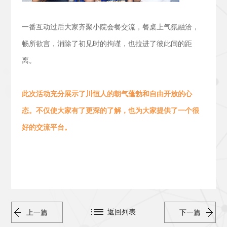
一番互动过后大家齐聚小院会餐交流，
餐桌上气氛融洽，
畅所欲言，消除了初见时的拘谨，也拉进了彼此间的距
离。
此次活动
充分展示了川恒人的朝气蓬勃
和
自由开放的心
态。
不仅使大家有了更深的了解，也为大家提供了一个很
好的交流平台。
返回列表
上一篇
下一篇