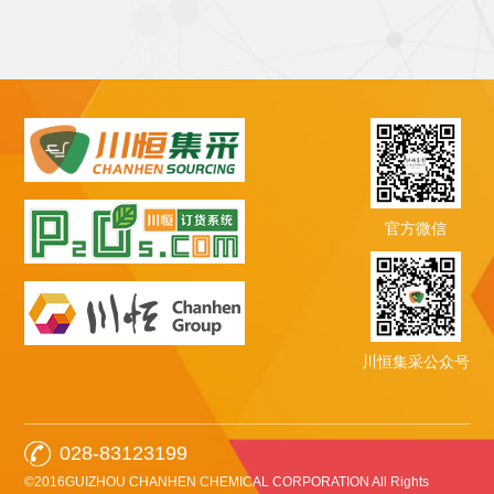
官方微信
川恒集采公众号
028-83123199
©2016GUIZHOU CHANHEN CHEMICAL CORPORATION All Rights