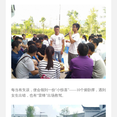
每当有失误，便会领到一份“小惊喜”——10个俯卧撑，遇到
女生出错，也有“雷锋”出场救驾。