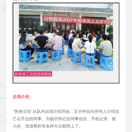
自我介绍
“热身活动”从队内自我介绍开始，五分钟后向所有人介绍自
己右手边的同事。为能尽快记住同事信息，手机记录、做
小抄、现场帮腔等各种方法都用上了。