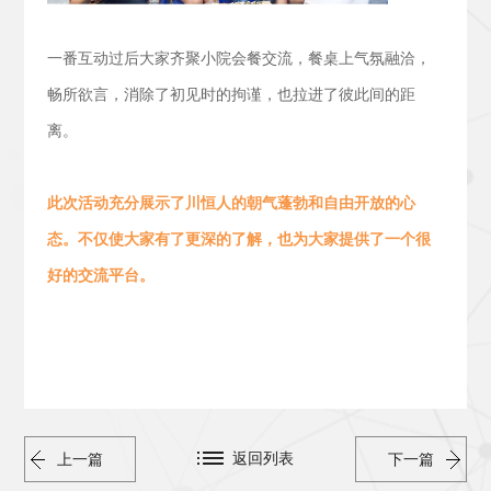
一番互动过后大家齐聚小院会餐交流，
餐桌上气氛融洽，
畅所欲言，消除了初见时的拘谨，也拉进了彼此间的距
离。
此次活动
充分展示了川恒人的朝气蓬勃
和
自由开放的心
态。
不仅使大家有了更深的了解，也为大家提供了一个很
好的交流平台。
返回列表
上一篇
下一篇