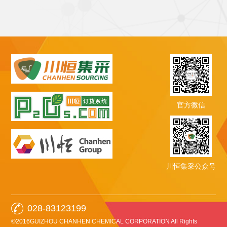
官方微信
川恒集采公众号
028-83123199
©2016GUIZHOU CHANHEN CHEMICAL CORPORATION All Rights