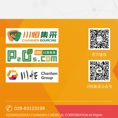
官方微信
川恒集采公众号
028-83123199
©2016GUIZHOU CHANHEN CHEMICAL CORPORATION All Rights