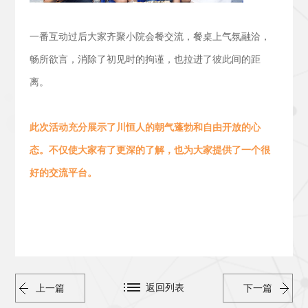
一番互动过后大家齐聚小院会餐交流，
餐桌上气氛融洽，
畅所欲言，消除了初见时的拘谨，也拉进了彼此间的距
离。
此次活动
充分展示了川恒人的朝气蓬勃
和
自由开放的心
态。
不仅使大家有了更深的了解，也为大家提供了一个很
好的交流平台。
返回列表
上一篇
下一篇