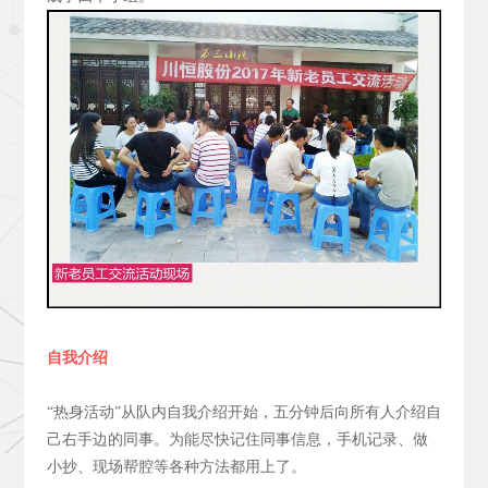
自我介绍
“热身活动”从队内自我介绍开始，五分钟后向所有人介绍自
己右手边的同事。为能尽快记住同事信息，手机记录、做
小抄、现场帮腔等各种方法都用上了。