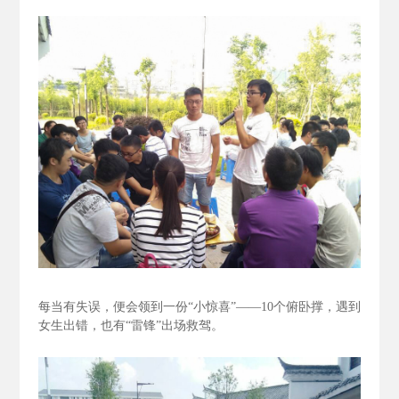
每当有失误，便会领到一份“小惊喜”——10个俯卧撑，遇到
女生出错，也有“雷锋”出场救驾。