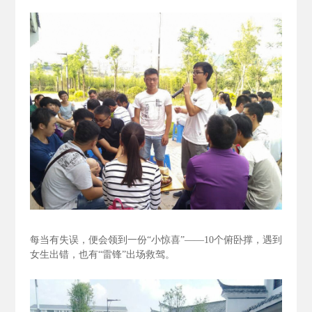
每当有失误，便会领到一份“小惊喜”——10个俯卧撑，遇到
女生出错，也有“雷锋”出场救驾。