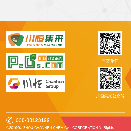
官方微信
川恒集采公众号
028-83123199
©2016GUIZHOU CHANHEN CHEMICAL CORPORATION All Rights