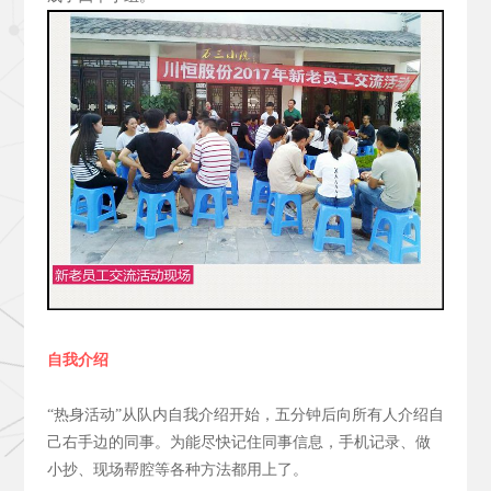
自我介绍
“热身活动”从队内自我介绍开始，五分钟后向所有人介绍自
己右手边的同事。为能尽快记住同事信息，手机记录、做
小抄、现场帮腔等各种方法都用上了。