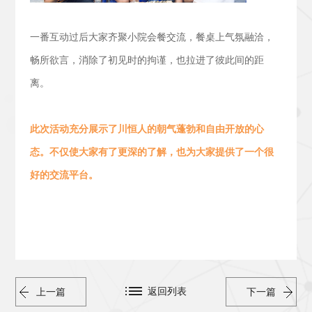
一番互动过后大家齐聚小院会餐交流，
餐桌上气氛融洽，
畅所欲言，消除了初见时的拘谨，也拉进了彼此间的距
离。
此次活动
充分展示了川恒人的朝气蓬勃
和
自由开放的心
态。
不仅使大家有了更深的了解，也为大家提供了一个很
好的交流平台。
返回列表
上一篇
下一篇