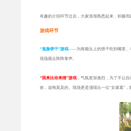
有趣的介绍环节过后，大家渐渐熟悉起来，积极而
游戏环节
“鬼脸饼干”游戏
——为将额头上的饼干吃到嘴里，
现场观众阵阵掌声。
“我来比你来猜”游戏
，气氛更加激烈，为了不让自
效，追悔莫及的。现场更是涌现出一位“女诸葛”，