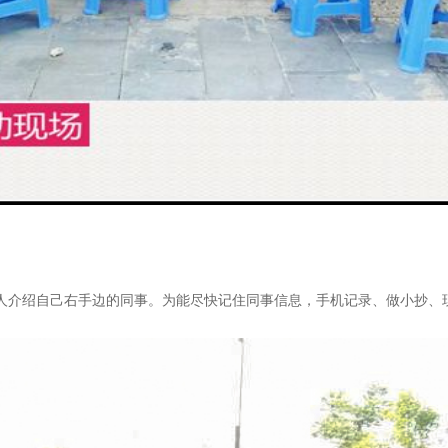
有人介绍自己右手边的同事。为能尽快记住同事信息，手机记录、做小抄、