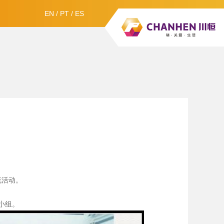
EN
/
PT
/
ES
流活动。
小组。