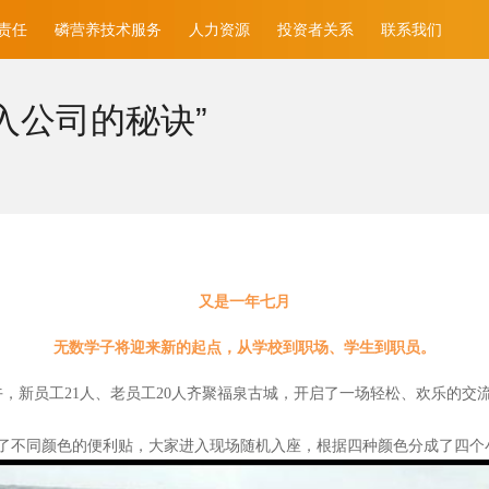
责任
磷营养技术服务
人力资源
投资者关系
联系我们
入公司的秘诀”
又是一年七月
无数学子将迎来新的起点，从学校到职场、学生到职员。
午，新员工21人、老员工20人齐聚福泉古城，开启了一场轻松、欢乐的交
了不同颜色的便利贴，大家进入现场随机入座，根据四种颜色分成了四个