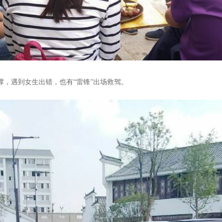
撑，遇到女生出错，也有“雷锋”出场救驾。