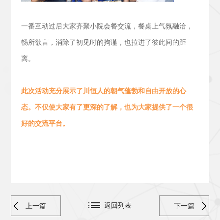
一番互动过后大家齐聚小院会餐交流，
餐桌上气氛融洽，
畅所欲言，消除了初见时的拘谨，也拉进了彼此间的距
离。
此次活动
充分展示了川恒人的朝气蓬勃
和
自由开放的心
态。
不仅使大家有了更深的了解，也为大家提供了一个很
好的交流平台。
返回列表
上一篇
下一篇