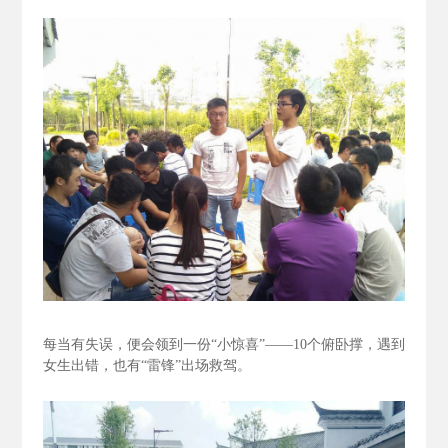
每当有失误，便会领到一份“小惊喜”——10个俯卧撑，遇到
女生出错，也有“雷锋”出场救驾。