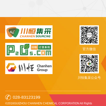
官方微信
川恒集采公众号
028-83123199
©2016GUIZHOU CHANHEN CHEMICAL CORPORATION All Rights