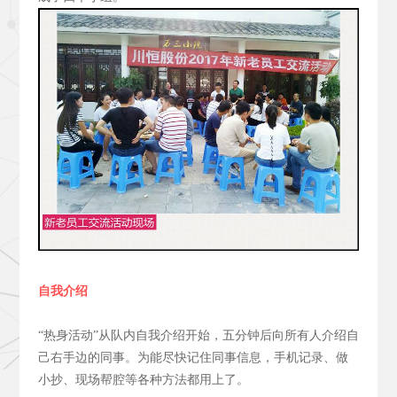
自我介绍
“热身活动”从队内自我介绍开始，五分钟后向所有人介绍自
己右手边的同事。为能尽快记住同事信息，手机记录、做
小抄、现场帮腔等各种方法都用上了。