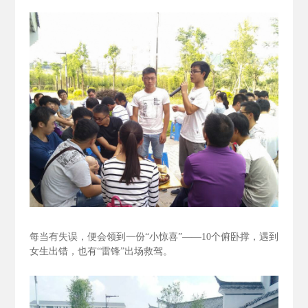
每当有失误，便会领到一份“小惊喜”——10个俯卧撑，遇到
女生出错，也有“雷锋”出场救驾。