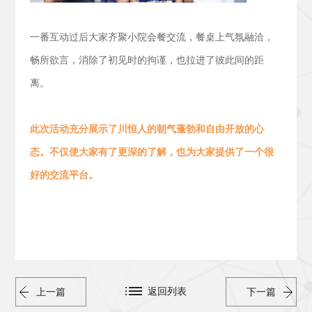
一番互动过后大家齐聚小院会餐交流，
餐桌上气氛融洽，
畅所欲言，消除了初见时的拘谨，也拉进了彼此间的距
离。
此次活动
充分展示了川恒人的朝气蓬勃
和
自由开放的心
态。
不仅使大家有了更深的了解，也为大家提供了一个很
好的交流平台。
返回列表
上一篇
下一篇