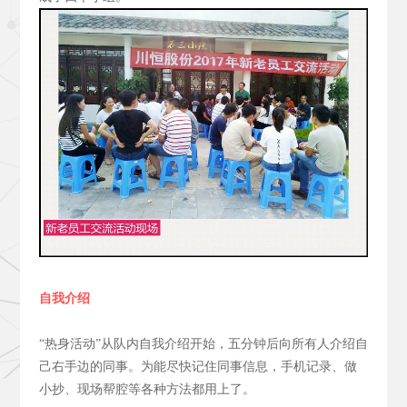
自我介绍
“热身活动”从队内自我介绍开始，五分钟后向所有人介绍自
己右手边的同事。为能尽快记住同事信息，手机记录、做
小抄、现场帮腔等各种方法都用上了。