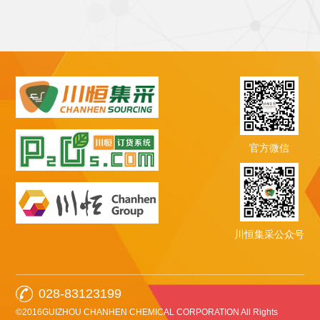
官方微信
川恒集采公众号
028-83123199
©2016GUIZHOU CHANHEN CHEMICAL CORPORATION All Rights